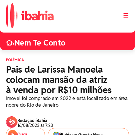
☰
Nem Te Conto
•
POLÊMICA
Pais de Larissa Manoela
colocam mansão da atriz
à venda por R$10 milhões
Imóvel foi comprado em 2022 e está localizado em área
nobre do Rio de Janeiro
Redação iBahia
16/08/2023 às 7:23
Ouça
iBahia no Google News