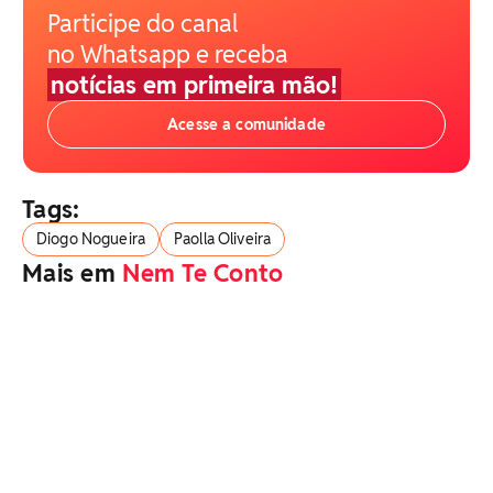
Participe do canal
no Whatsapp e receba
notícias em primeira mão!
Acesse a comunidade
Tags:
Diogo Nogueira
Paolla Oliveira
Mais em
Nem Te Conto