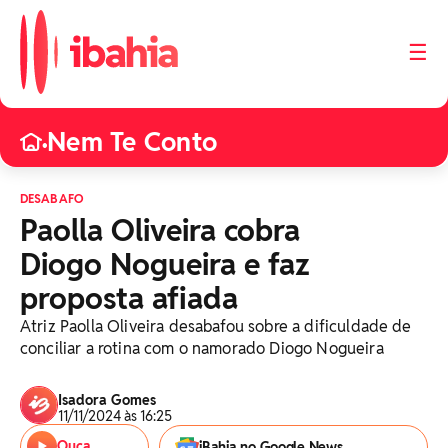
☰
Nem Te Conto
•
DESABAFO
Paolla Oliveira cobra
Diogo Nogueira e faz
proposta afiada
Atriz Paolla Oliveira desabafou sobre a dificuldade de
conciliar a rotina com o namorado Diogo Nogueira
Isadora Gomes
11/11/2024 às 16:25
Ouça
iBahia no Google News