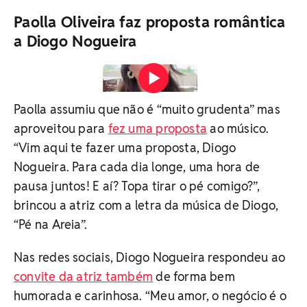
Paolla Oliveira faz proposta romântica
a Diogo Nogueira
Paolla Oliveira faz proposta romântica a Diogo Nogueira
Vídeo: Reprodução / Redes sociais
Paolla assumiu que não é “muito grudenta” mas
aproveitou para
fez uma proposta
ao músico.
“Vim aqui te fazer uma proposta, Diogo
Nogueira. Para cada dia longe, uma hora de
pausa juntos! E aí? Topa tirar o pé comigo?”,
brincou a atriz com a letra da música de Diogo,
“Pé na Areia”.
Nas redes sociais, Diogo Nogueira respondeu ao
convite da atriz também
de forma bem
humorada e carinhosa. “Meu amor, o negócio é o