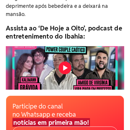
deprimente após bebedeira e a deixará na
mansão.
Assista ao ‘De Hoje a Oito’, podcast de
entretenimento do Ibahia:
Participe do canal
no Whatsapp e receba
notícias em primeira mão!