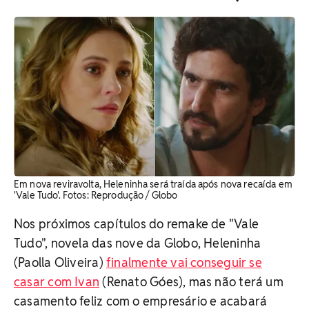
Em nova reviravolta, Heleninha será traída após nova recaída em
'Vale Tudo'. ​Fotos: Reprodução / Globo
Nos próximos capítulos do remake de "Vale
Tudo", novela das nove da Globo, Heleninha
(Paolla Oliveira)
finalmente vai conseguir se
casar com Ivan
(Renato Góes), mas não terá um
casamento feliz com o empresário e acabará