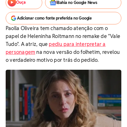
Ouça
iBahia no Google News
Adicionar como fonte preferida no Google
Paolla Oliveira tem chamado atenção com o
papel de Heleninha Roitmann no remake de "Vale
Tudo". A atriz, que
pediu para interpretar a
personagem
na nova versão do folhetim, revelou
o verdadeiro motivo por trás do pedido.