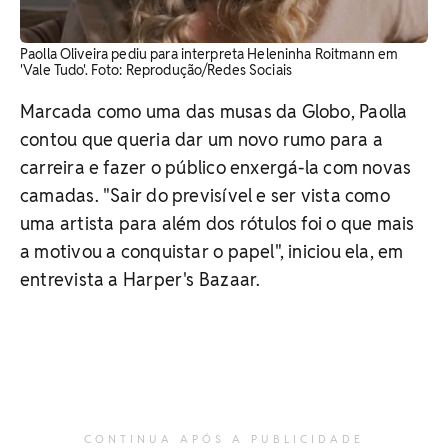
Paolla Oliveira pediu para interpreta Heleninha Roitmann em
'Vale Tudo'. Foto: Reprodução/Redes Sociais
Marcada como uma das musas da Globo, Paolla
contou que queria dar um novo rumo para a
carreira e fazer o público enxergá-la com novas
camadas. "Sair do previsível e ser vista como
uma artista para além dos rótulos foi o que mais
a motivou a conquistar o papel", iniciou ela, em
entrevista a Harper's Bazaar.
CONTINUA APÓS A PUBLICIDADE