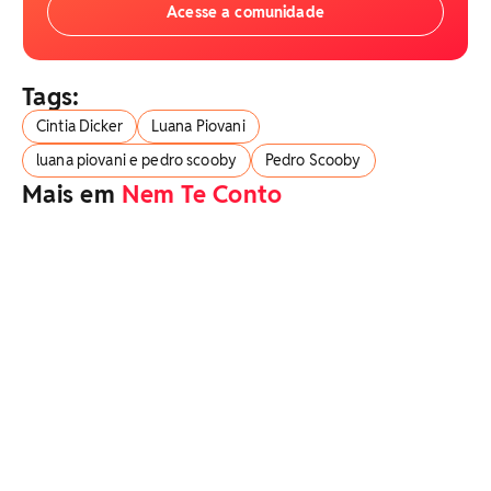
Acesse a comunidade
Tags:
Cintia Dicker
Luana Piovani
luana piovani e pedro scooby
Pedro Scooby
Mais em
Nem Te Conto