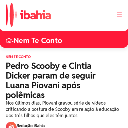
☰
Nem Te Conto
•
NEM TE CONTO
Pedro Scooby e Cintia
Dicker param de seguir
Luana Piovani após
polêmicas
Nos últimos dias, Piovani gravou série de vídeos
criticando a postura de Scooby em relação à educação
dos três filhos que eles têm juntos
Redação iBahia