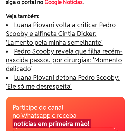
siga o portal no
Google Notícias
.
Veja também:
Luana Piovani volta a criticar Pedro
Scooby e alfineta Cintia Dicker:
'Lamento pela minha semelhante'
Pedro Scooby revela que filha recém-
nascida passou por cirurgias: 'Momento
delicado'
Luana Piovani detona Pedro Scooby:
'Ele só me desrespeita'
Participe do canal
no Whatsapp e receba
notícias em primeira mão!