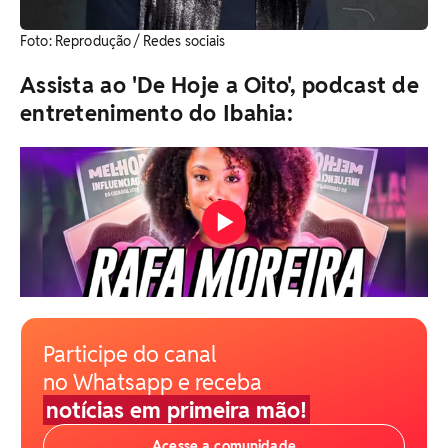
Foto: Reprodução / Redes sociais
Assista ao 'De Hoje a Oito', podcast de
entretenimento do Ibahia:
Participe do canal
no Whatsapp e receba
notícias em primeira mão!
Acesse a comunidade