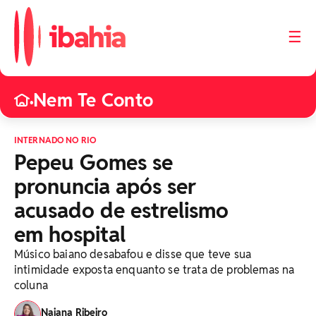
☰
Nem Te Conto
•
INTERNADO NO RIO
Pepeu Gomes se
pronuncia após ser
acusado de estrelismo
em hospital
Músico baiano desabafou e disse que teve sua
intimidade exposta enquanto se trata de problemas na
coluna
Naiana Ribeiro