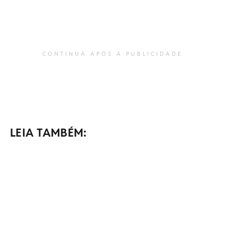
CONTINUA APÓS A PUBLICIDADE
LEIA TAMBÉM: