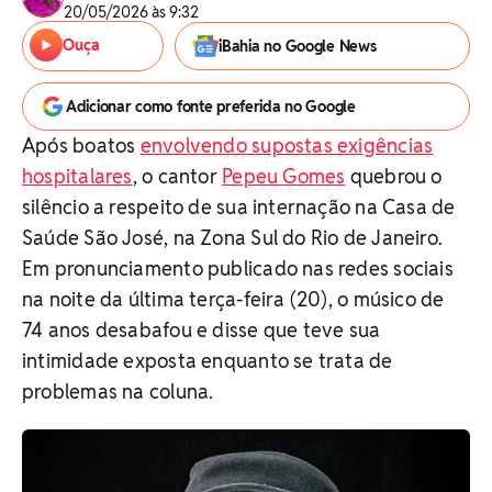
20/05/2026 às 9:32
Ouça
iBahia no Google News
Adicionar como fonte preferida no Google
Após boatos
envolvendo supostas exigências
hospitalares
, o cantor
Pepeu Gomes
quebrou o
silêncio a respeito de sua internação na Casa de
Saúde São José, na Zona Sul do Rio de Janeiro.
Em pronunciamento publicado nas redes sociais
na noite da última terça-feira (20), o músico de
74 anos desabafou e disse que teve sua
intimidade exposta enquanto se trata de
problemas na coluna.