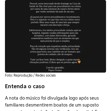
Foto: Reprodução / Redes sociais
Entenda o caso
A nota do músico foi divulgada logo após seus
familiares desmentirem boatos de um suposto