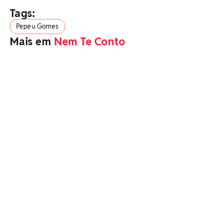
Tags:
Pepeu Gomes
Mais em
Nem Te Conto