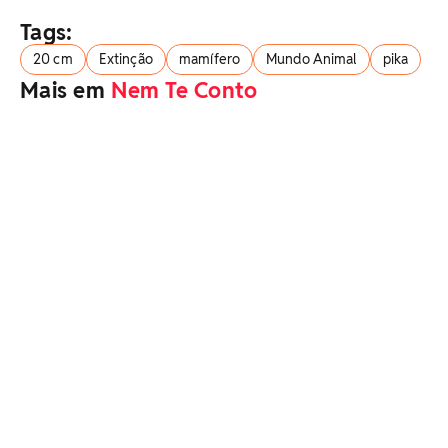
Tags:
20 cm
Extinção
mamífero
Mundo Animal
pika
Mais em
Nem Te Conto