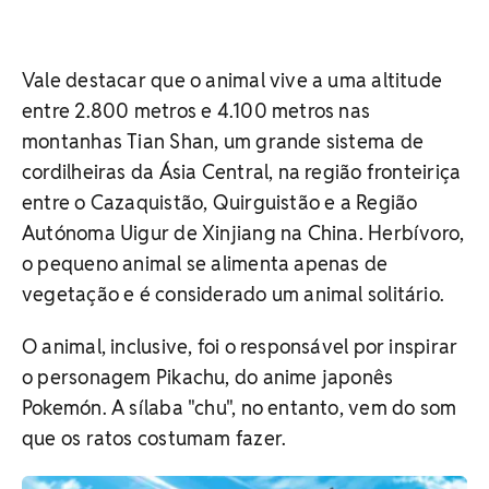
Vale destacar que o animal vive a uma altitude
entre 2.800 metros e 4.100 metros nas
montanhas Tian Shan, um grande sistema de
cordilheiras da Ásia Central, na região fronteiriça
entre o Cazaquistão, Quirguistão e a Região
Autónoma Uigur de Xinjiang na China. Herbívoro,
o pequeno animal se alimenta apenas de
vegetação e é considerado um animal solitário.
O animal, inclusive, foi o responsável por inspirar
o personagem Pikachu, do anime japonês
Pokemón. A sílaba "chu", no entanto, vem do som
que os ratos costumam fazer.