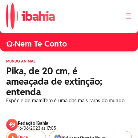
☰
Nem Te Conto
•
MUNDO ANIMAL
Pika, de 20 cm, é
ameaçada de extinção;
entenda
Espécie de mamífero é uma das mais raras do mundo
Redação iBahia
16/06/2023 às 17:05
Ouça
iBahia no Google News