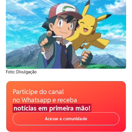
Foto: Divulgação
Participe do canal
no Whatsapp e receba
notícias em primeira mão!
Acesse a comunidade