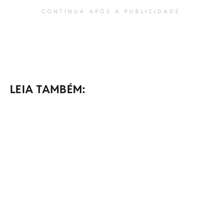
CONTINUA APÓS A PUBLICIDADE
LEIA TAMBÉM: