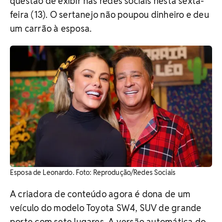
questão de exibir nas redes sociais nesta sexta-
feira (13). O sertanejo não poupou dinheiro e deu
um carrão à esposa.
Esposa de Leonardo. Foto: Reprodução/Redes Sociais
A criadora de conteúdo agora é dona de um
veículo do modelo Toyota SW4, SUV de grande
porte com sete lugares. A versão automática do