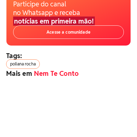
Participe do canal
no Whatsapp e receba
notícias em primeira mão!
Acesse a comunidade
Tags:
poliana rocha
Mais em
Nem Te Conto