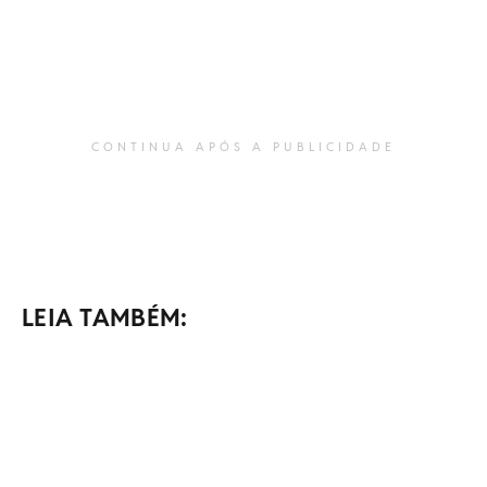
CONTINUA APÓS A PUBLICIDADE
LEIA TAMBÉM: