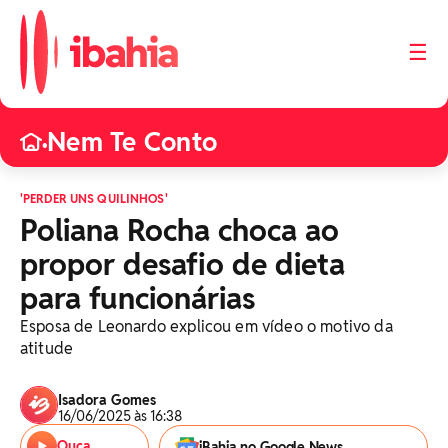
☰
Nem Te Conto
•
'PERDER UNS QUILINHOS'
Poliana Rocha choca ao
propor desafio de dieta
para funcionárias
Esposa de Leonardo explicou em vídeo o motivo da
atitude
Isadora Gomes
16/06/2025 às 16:38
Ouça
iBahia no Google News