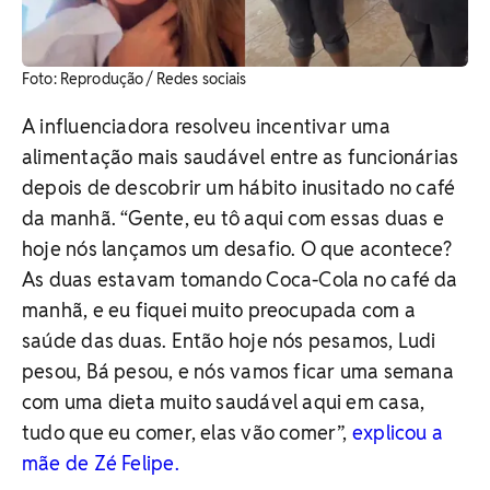
​Foto: Reprodução / Redes sociais
A influenciadora resolveu incentivar uma
alimentação mais saudável entre as funcionárias
depois de descobrir um hábito inusitado no café
da manhã.
“Gente, eu tô aqui com essas duas e
hoje nós lançamos um desafio. O que acontece?
As duas estavam tomando Coca-Cola no café da
manhã, e eu fiquei muito preocupada com a
saúde das duas. Então hoje nós pesamos, Ludi
pesou, Bá pesou, e nós vamos ficar uma semana
com uma dieta muito saudável aqui em casa,
tudo que eu comer, elas vão comer”,
explicou a
mãe de Zé Felipe.