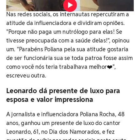
Vídeo: Reprodução / Redes sociais
Nas redes sociais, os internautas repercutiram a
atitude da influenciadora e dividiram opniões.
"Porque não paga um nutrólogo para elas! Se
tivesse preocupada com a saúde delas!", opinou
um. "Parabéns Poliana pela sua atitude gostaria
de ser funcionária sua se toda patroa fosse assim
como você nós teria trabalhava melhor❤️",
escreveu outra.
Leonardo dá presente de luxo para
esposa e valor impressiona
A jornalista e influenciadora Poliana Rocha, 48
anos, ganhou um presente de luxo do cantor
Leonardo, 61, no Dia dos Namorados, e fez