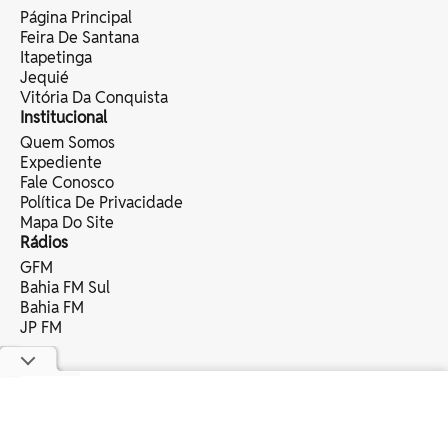
Página Principal
Feira De Santana
Itapetinga
Jequié
Vitória Da Conquista
Institucional
Quem Somos
Expediente
Fale Conosco
Política De Privacidade
Mapa Do Site
Rádios
GFM
Bahia FM Sul
Bahia FM
JP FM
copyright © 2025 bahia eventos ltda -
todos os direitos reservados.