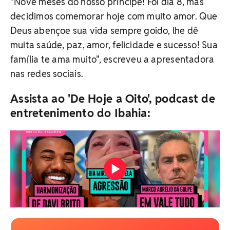
"Nove meses do nosso príncipe! Foi dia 8, mas
decidimos comemorar hoje com muito amor. Que
Deus abençoe sua vida sempre goido, lhe dê
muita saúde, paz, amor, felicidade e sucesso! Sua
família te ama muito", escreveu a apresentadora
nas redes sociais.
Assista ao 'De Hoje a Oito', podcast de
entretenimento do Ibahia: