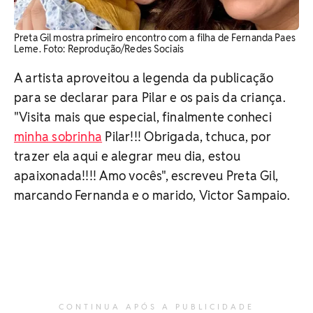
Preta Gil mostra primeiro encontro com a filha de Fernanda Paes
Leme. Foto: Reprodução/Redes Sociais
A artista aproveitou a legenda da publicação
para se declarar para Pilar e os pais da criança.
"Visita mais que especial, finalmente conheci
minha sobrinha
Pilar!!! Obrigada, tchuca, por
trazer ela aqui e alegrar meu dia, estou
apaixonada!!!! Amo vocês", escreveu Preta Gil,
marcando Fernanda e o marido, Victor Sampaio.
CONTINUA APÓS A PUBLICIDADE