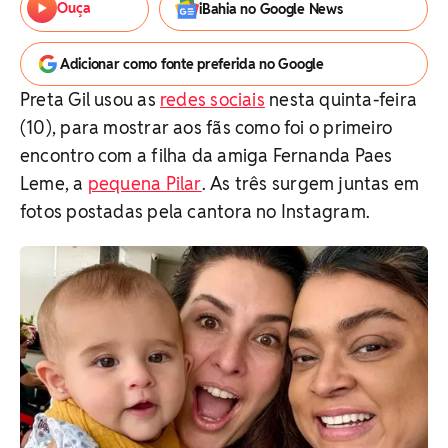
Ouça
iBahia no Google News
Adicionar como fonte preferida no Google
Preta Gil usou as
redes sociais
nesta quinta-feira
(10), para mostrar aos fãs como foi o primeiro
encontro com a filha da amiga Fernanda Paes
Leme, a
pequena Pilar
. As três surgem juntas em
fotos postadas pela cantora no Instagram.