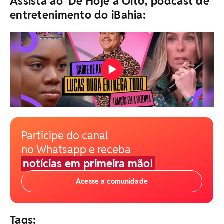
Assista ao 'De Hoje a Oito', podcast de
entretenimento do iBahia:
Participe do canal
no Whatsapp e receba
notícias em primeira mão!
Acesse a comunidade
Tags: