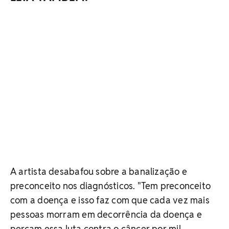
A artista desabafou sobre a banalização e
preconceito nos diagnósticos. "Tem preconceito
com a doença e isso faz com que cada vez mais
pessoas morram em decorrência da doença e
percam essa luta contra o câncer por mil