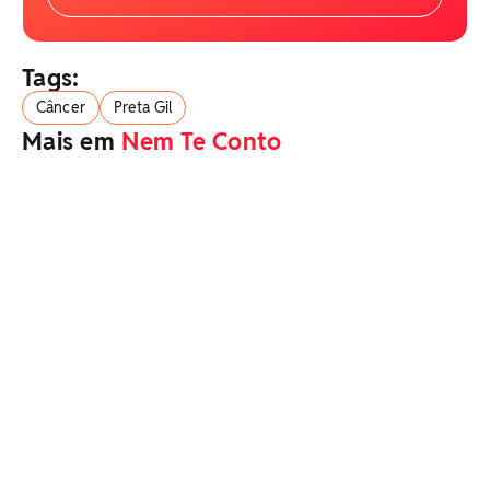
Tags:
Câncer
Preta Gil
Mais em
Nem Te Conto