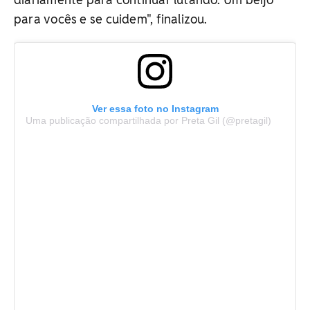
para vocês e se cuidem", finalizou.
Ver essa foto no Instagram
Uma publicação compartilhada por Preta Gil (@pretagil)