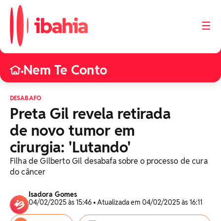
☰
Nem Te Conto
•
DESABAFO
Preta Gil revela retirada
de novo tumor em
cirurgia: 'Lutando'
Filha de Gilberto Gil desabafa sobre o processo de cura
do câncer
Isadora Gomes
04/02/2025 às 15:46 • Atualizada em 04/02/2025 às 16:11