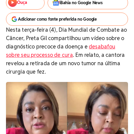
Ouça
iBahia no Google News
Adicionar como fonte preferida no Google
Nesta terça-feira (4), Dia Mundial de Combate ao
Câncer, Preta Gil compartilhou um vídeo sobre o
diagnóstico precoce da doença e
desabafou
sobre seu processo de cura
. Em relato, a cantora
revelou a retirada de um novo tumor na última
cirurgia que fez.