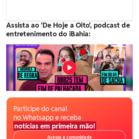
Assista ao 'De Hoje a Oito', podcast de
entretenimento do iBahia:
Participe do canal
no Whatsapp e receba
notícias em primeira mão!
Acesse a comunidade