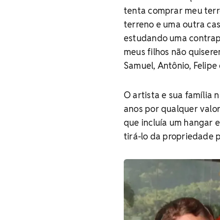
tenta comprar meu terr
terreno e uma outra ca
estudando uma contrapr
meus filhos não quiserem
Samuel, Antônio, Felipe 
O artista e sua família
anos por qualquer valor
que incluía um hangar e
tirá-lo da propriedade p