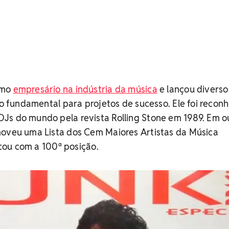
omo
empresário na indústria da música
e lançou diverso
ido fundamental para projetos de sucesso. Ele foi recon
Js do mundo pela revista Rolling Stone em 1989. Em o
moveu uma Lista dos Cem Maiores Artistas da Música
ficou com a 100ª posição.