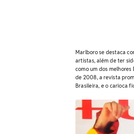
Marlboro se destaca c
artistas, além de ter s
como um dos melhores D
de 2008, a revista pro
Brasileira, e o carioca 