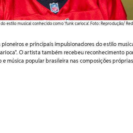
do estilo musical conhecido como 'funk carioca'. Foto: Reprodução/ Re
pioneiros e principais impulsionadores do estilo music
arioca". O artista também recebeu reconhecimento po
ro e música popular brasileira nas composições próprias