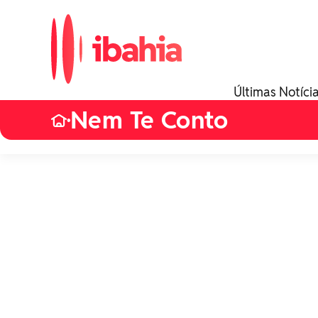
Últimas Notíci
Nem Te Conto
•