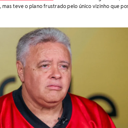
, mas teve o plano frustrado pelo único vizinho que po