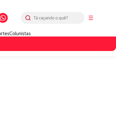
Busca
☰
ortes
Colunistas