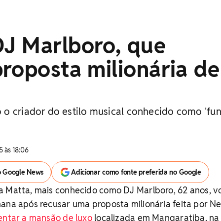
J Marlboro, que
roposta milionária de
o criador do estilo musical conhecido como 'fu
 às 18:06
o Google News
Adicionar como fonte preferida no Google
a Matta, mais conhecido como DJ Marlboro, 62 anos, v
mana após recusar uma proposta milionária feita por 
entar a mansão de luxo
localizada em Mangaratiba, na