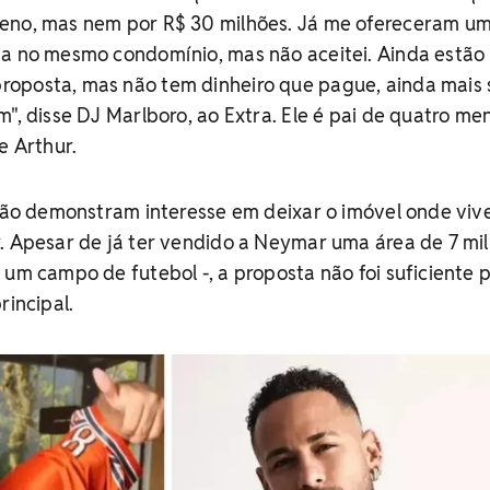
eno, mas nem por R$ 30 milhões. Já me ofereceram u
sa no mesmo condomínio, mas não aceitei. Ainda estão
oposta, mas não tem dinheiro que pague, ainda mais 
", disse DJ Marlboro, ao Extra. Ele é pai de quatro men
e Arthur.
 não demonstram interesse em deixar o imóvel onde vi
. Apesar de já ter vendido a Neymar uma área de 7 mil
 um campo de futebol -, a proposta não foi suficiente 
rincipal.