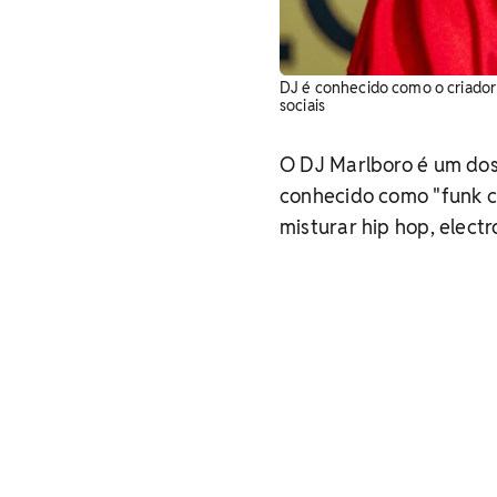
DJ é conhecido como o criador 
sociais
O DJ Marlboro é um dos 
conhecido como "funk c
misturar hip hop, elect