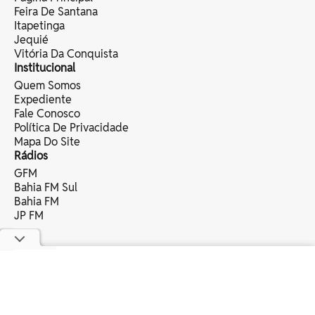
Feira De Santana
Itapetinga
Jequié
Vitória Da Conquista
Institucional
Quem Somos
Expediente
Fale Conosco
Política De Privacidade
Mapa Do Site
Rádios
GFM
Bahia FM Sul
Bahia FM
JP FM
copyright © 2025 bahia eventos ltda -
todos os direitos reservados.