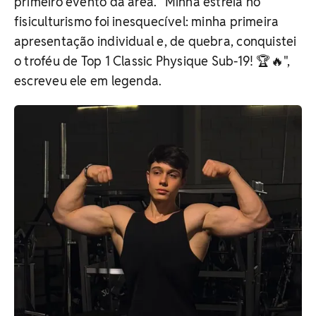
primeiro evento da área. "Minha estreia no
fisiculturismo foi inesquecível: minha primeira
apresentação individual e, de quebra, conquistei
o troféu de Top 1 Classic Physique Sub-19! 🏆🔥",
escreveu ele em legenda.