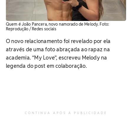
Quem é João Pancera, novo namorado de Melody. ​Foto:
Reprodução / Redes sociais
O novo relacionamento foi revelado por ela
através de uma foto abraçada ao rapaz na
academia. “My Love”, escreveu Melody na
legenda do post em colaboração.
CONTINUA APÓS A PUBLICIDADE