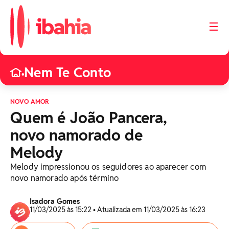
☰
Nem Te Conto
•
NOVO AMOR
Quem é João Pancera,
novo namorado de
Melody
Melody impressionou os seguidores ao aparecer com
novo namorado após término
Isadora Gomes
11/03/2025 às 15:22 • Atualizada em 11/03/2025 às 16:23