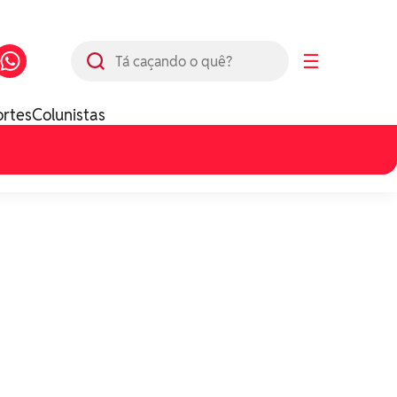
Busca
☰
ortes
Colunistas