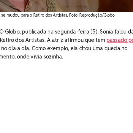
 se mudou para o Retiro dos Artistas. Foto: Reprodução/Globo
 O Globo, publicada na segunda-feira (5), Sonia falou d
etiro dos Artistas. A atriz afirmou que tem
passado p
no dia a dia. Como exemplo, ela citou uma queda no
mento, onde vivia sozinha.