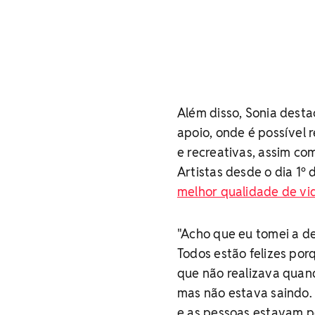
Além disso, Sonia dest
apoio, onde é possível 
e recreativas, assim com
Artistas desde o dia 1
melhor qualidade de vi
"Acho que eu tomei a d
Todos estão felizes por
que não realizava quan
mas não estava saindo. 
e as pessoas estavam p