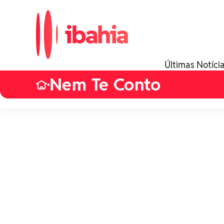
Últimas Notíci
Nem Te Conto
•