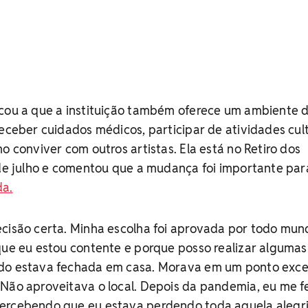
acou a que a instituição também oferece um ambiente 
receber cuidados médicos, participar de atividades cul
o conviver com outros artistas. Ela está no Retiro dos
º de julho e comentou que a mudança foi importante pa
da.
ecisão certa. Minha escolha foi aprovada por todo mun
que eu estou contente e porque posso realizar algumas
do estava fechada em casa. Morava em um ponto exce
Não aproveitava o local. Depois da pandemia, eu me f
ercebendo que eu estava perdendo toda aquela alegr