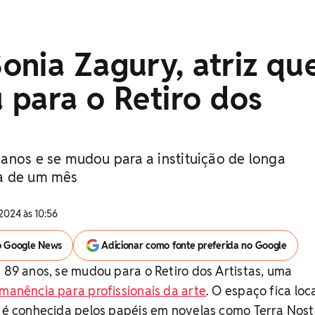
nia Zagury, atriz qu
 para o Retiro dos
anos e se mudou para a instituição de longa
a de um mês
2024 às 10:56
o Google News
Adicionar como fonte preferida no Google
e 89 anos, se mudou para o Retiro dos Artistas, uma
manência para profissionais da arte
. O espaço fica loc
a é conhecida pelos papéis em novelas como Terra Nost