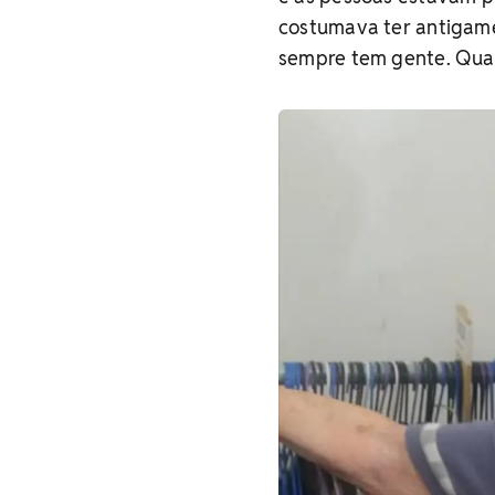
costumava ter antigamen
sempre tem gente. Quant