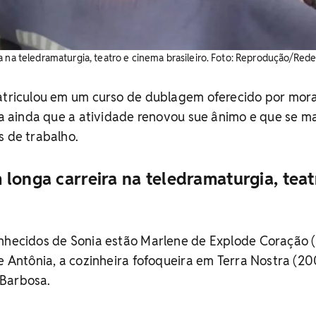
 na teledramaturgia, teatro e cinema brasileiro. Foto: Reprodução/Redes
matriculou em um curso de dublagem oferecido por mor
rma ainda que a atividade renovou sue ânimo e que se 
s de trabalho.
longa carreira na teledramaturgia, teat
onhecidos de Sonia estão Marlene de Explode Coração (
 e Antônia, a cozinheira fofoqueira em Terra Nostra (20
 Barbosa.