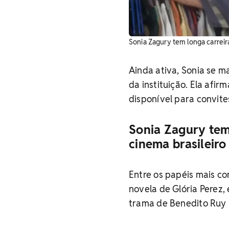
Sonia Zagury tem longa carreira
Ainda ativa, Sonia se 
da instituição. Ela afi
disponível para convite
Sonia Zagury tem 
cinema brasileiro
Entre os papéis mais c
novela de Glória Perez,
trama de Benedito Ruy