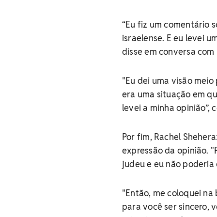
“Eu fiz um comentário s
israelense. E eu levei 
disse em conversa com H
"Eu dei uma visão meio 
era uma situação em que
levei a minha opinião”, 
Por fim, Rachel Shehera
expressão da opinião. 
judeu e eu não poderia 
"Então, me coloquei na 
para você ser sincero, 