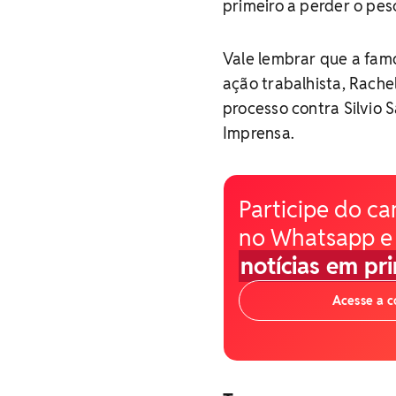
primeiro a perder o pesc
Vale lembrar que a fam
ação trabalhista, Rache
processo contra Silvio 
Imprensa.
Participe do ca
no Whatsapp e
notícias em pr
Acesse a 