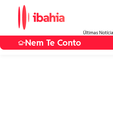
Últimas Notíci
Nem Te Conto
•