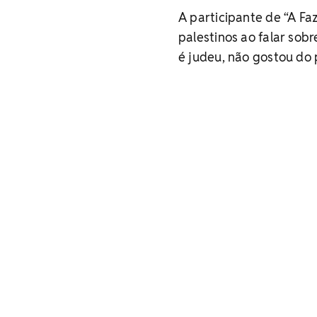
A participante de “A F
palestinos ao falar sobr
é judeu, não gostou do