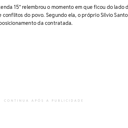
azenda 15” relembrou o momento em que ficou do lado 
e conflitos do povo. Segundo ela, o próprio Silvio Santo
 posicionamento da contratada.
CONTINUA APÓS A PUBLICIDADE