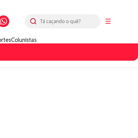
Busca
☰
ortes
Colunistas