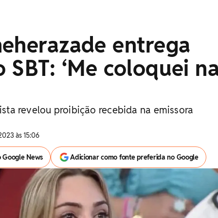
heherazade entrega
 SBT: ‘Me coloquei n
lista revelou proibição recebida na emissora
2023 às 15:06
o Google News
Adicionar como fonte preferida no Google