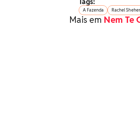
Tags:
A Fazenda
Rachel Shehe
Mais em
Nem Te 