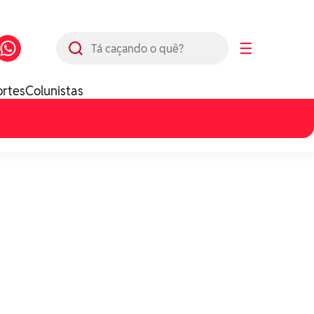
Busca
☰
ortes
Colunistas