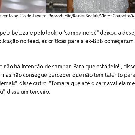
evento no Rio de Janeiro. Reprodução/Redes Sociais/Victor Chapetta
pela beleza e pelo look, o "samba no pé" deixou a desej
licação no feed, as críticas para a ex-BBB começaram
não há intenção de sambar. Para que está feio!", diss
.. mas não consegue perceber que não tem talento para
emais", disse outro. "Tomara que até o carnaval ela me
", disse um terceiro.