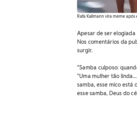
Rafa Kalimann vira meme após 
Apesar de ser elogiada 
Nos comentários da pub
surgir.
"Samba culposo: quando 
"Uma mulher tão linda.
samba, esse mico está d
esse samba, Deus do céu