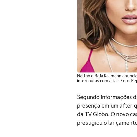
Nattan e Rafa Kalimann anunc
internautas com affair. Foto: R
Segundo informações da
presença em um after q
da TV Globo. O novo ca
prestigiou o lançament