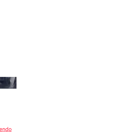
cendo