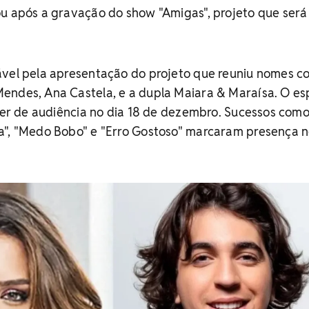
ou após a gravação do show "Amigas", projeto que será
ável pela apresentação do projeto que reuniu nomes 
endes, Ana Castela, e a dupla Maiara & Maraísa. O es
íder de audiência no dia 18 de dezembro. Sucessos com
a", "Medo Bobo" e "Erro Gostoso" marcaram presença 