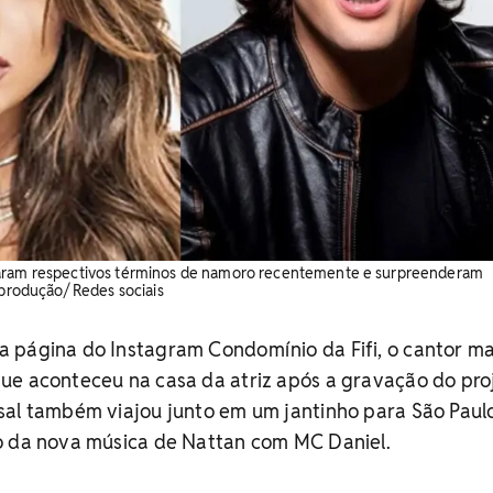
iaram respectivos términos de namoro recentemente e surpreenderam
eprodução/ Redes sociais
 página do Instagram Condomínio da Fifi, o cantor m
ue aconteceu na casa da atriz após a gravação do pro
sal também viajou junto em um jantinho para São Paul
o da nova música de Nattan com MC Daniel.