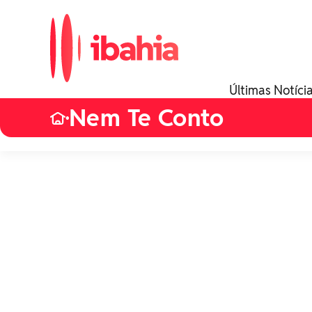
Últimas Notíci
Nem Te Conto
•