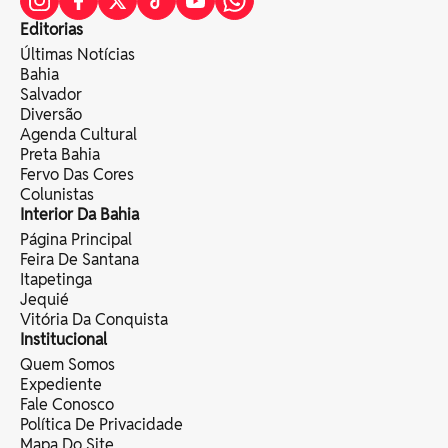
Editorias
Últimas Notícias
Bahia
Salvador
Diversão
Agenda Cultural
Preta Bahia
Fervo Das Cores
Colunistas
Interior Da Bahia
Página Principal
Feira De Santana
Itapetinga
Jequié
Vitória Da Conquista
Institucional
Quem Somos
Expediente
Fale Conosco
Política De Privacidade
Mapa Do Site