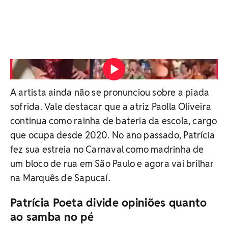
Rafinha Bastos faz deboche de Patrícia Poeta
Reprodução/Redes Sociais
A artista ainda não se pronunciou sobre a piada
sofrida. Vale destacar que a atriz Paolla Oliveira
continua como rainha de bateria da escola, cargo
que ocupa desde 2020. No ano passado, Patrícia
fez sua estreia no Carnaval como madrinha de
um bloco de rua em São Paulo e agora vai brilhar
na Marquês de Sapucaí.
Patrícia Poeta divide opiniões quanto
ao samba no pé