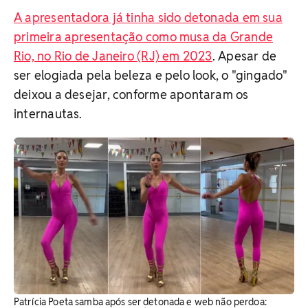
A apresentadora já tinha sido detonada em sua
primeira apresentação como musa da Grande
Rio, no Rio de Janeiro (RJ) em 2023
. Apesar de
ser elogiada pela beleza e pelo look, o "gingado"
deixou a desejar, conforme apontaram os
internautas.
Patrícia Poeta samba após ser detonada e web não perdoa: