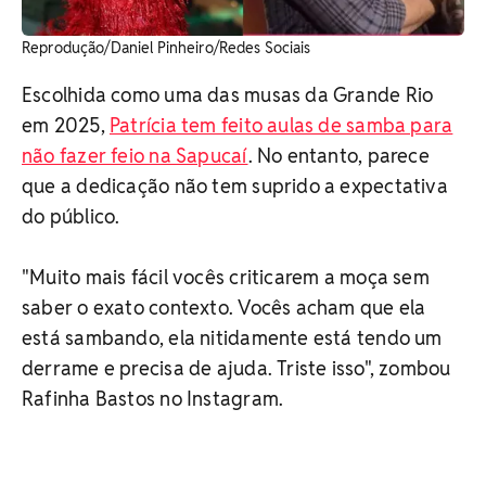
Reprodução/Daniel Pinheiro/Redes Sociais
Escolhida como uma das musas da Grande Rio
em 2025,
Patrícia tem feito aulas de samba para
não fazer feio na Sapucaí
. No entanto, parece
que a dedicação não tem suprido a expectativa
do público.
"Muito mais fácil vocês criticarem a moça sem
saber o exato contexto. Vocês acham que ela
está sambando, ela nitidamente está tendo um
derrame e precisa de ajuda. Triste isso", zombou
Rafinha Bastos no Instagram.