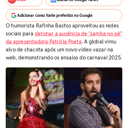
Adicionar como fonte preferida no Google
O humorista Rafinha Bastos aproveitou as redes
sociais para
detonar a ausência de "samba no pé"
da apresentadora Patrícia Poeta
. A global virou
alvo de chacota após um novo vídeo vazar na
web, demonstrando os ensaios do carnaval 2025.