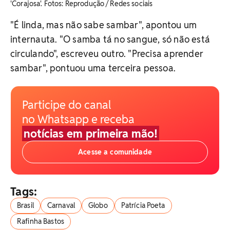
'Corajosa'. ​Fotos: Reprodução / Redes sociais
"É linda, mas não sabe sambar", apontou um
internauta. "O samba tá no sangue, só não está
circulando", escreveu outro. "Precisa aprender
sambar", pontuou uma terceira pessoa.
Participe do canal
no Whatsapp e receba
notícias em primeira mão!
Acesse a comunidade
Tags:
Brasil
Carnaval
Globo
Patrícia Poeta
Rafinha Bastos