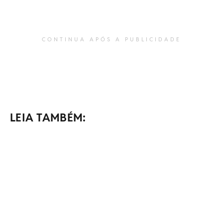
CONTINUA APÓS A PUBLICIDADE
LEIA TAMBÉM: