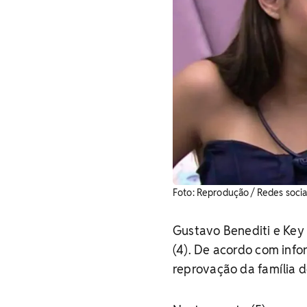
Foto: Reprodução / Redes socia
Gustavo Benediti e Key 
(4). De acordo com info
reprovação da família d