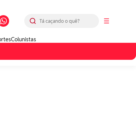
Busca
☰
ortes
Colunistas