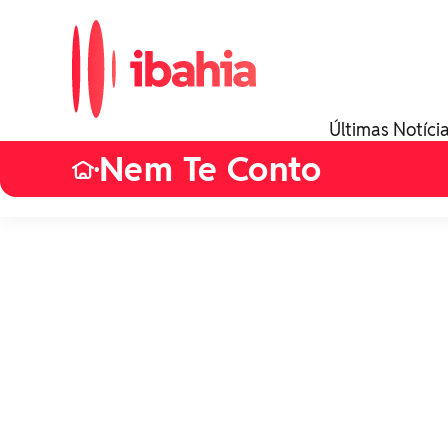
Últimas Notíci
Nem Te Conto
•