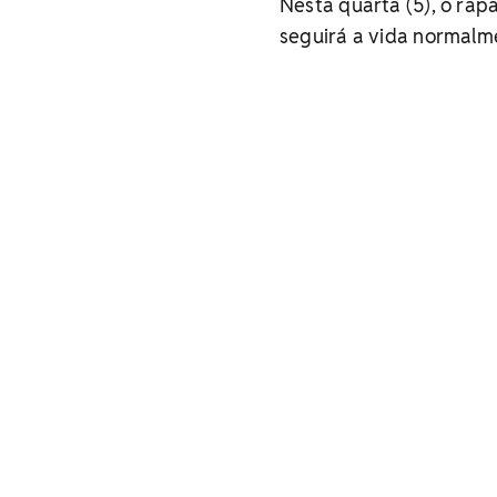
Nesta quarta (5), o rap
seguirá a vida normalme