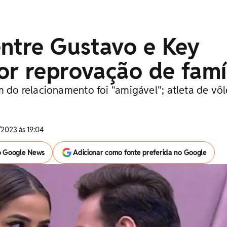
entre Gustavo e Key
r reprovação de famí
m do relacionamento foi "amigável"; atleta de vôl
2023 às 19:04
o Google News
Adicionar como fonte preferida no Google