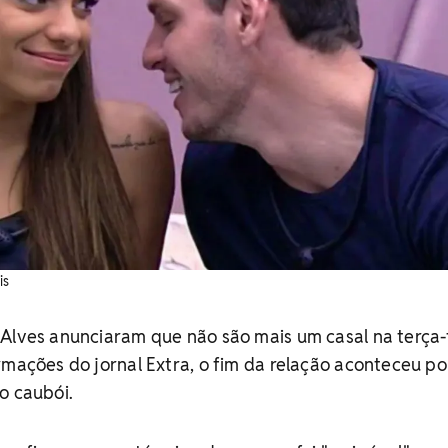
is
Alves anunciaram que não são mais um casal na terça-
rmações do jornal Extra, o fim da relação aconteceu po
o caubói.