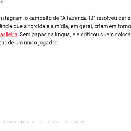
ais
Instagram, o campeão de "A Fazenda 13" resolveu dar 
ncia que a torcida e a mídia, em geral, criam em torn
asileira
. Sem papas na língua, ele criticou quem coloc
stas de um único jogador.
CONTINUA APÓS A PUBLICIDADE