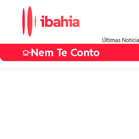
Últimas Notíci
Nem Te Conto
•