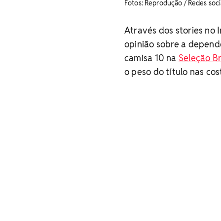
Fotos: Reprodução / Redes soci
Através dos stories no 
opinião sobre a dependê
camisa 10 na
Seleção Br
o peso do título nas co