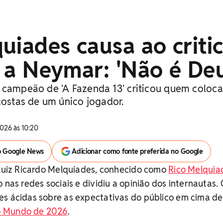
uiades causa ao criti
a' a Neymar: 'Não é De
 campeão de 'A Fazenda 13' criticou quem coloc
costas de um único jogador.
026 às 10:20
o Google News
Adicionar como fonte preferida no Google
 Luiz Ricardo Melquiades, conhecido como
Rico Melquia
 nas redes sociais e dividiu a opinião dos internautas.
es ácidas sobre as expectativas do público em cima de
 Mundo de 2026
.