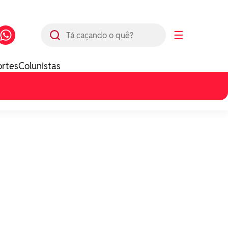
Busca
☰
ortes
Colunistas