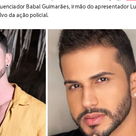
fluenciador Babal Guimarães, irmão do apresentador L
o da ação policial.