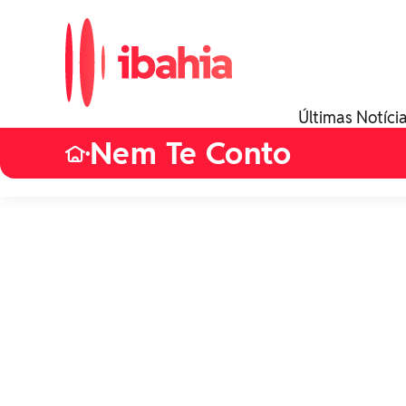
Últimas Notíci
Nem Te Conto
•