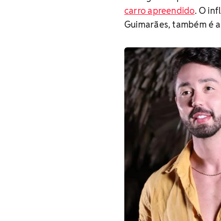
carro apreendido
. O in
Guimarães, também é alv