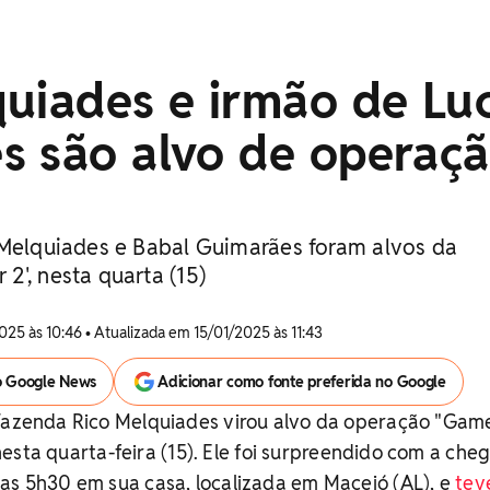
uiades e irmão de Lu
s são alvo de operaç
 Melquiades e Babal Guimarães foram alvos da
2', nesta quarta (15)
025 às 10:46 • Atualizada em 15/01/2025 às 11:43
o Google News
Adicionar como fonte preferida no Google
 Fazenda Rico Melquiades virou alvo da operação "Gam
), nesta quarta-feira (15). Ele foi surpreendido com a ch
as 5h30 em sua casa, localizada em Maceió (AL), e
tev