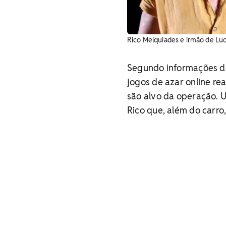
Rico Melquiades e irmão de Luc
Segundo informações do
jogos de azar online re
são alvo da operação. 
Rico que, além do carro