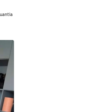
quantia