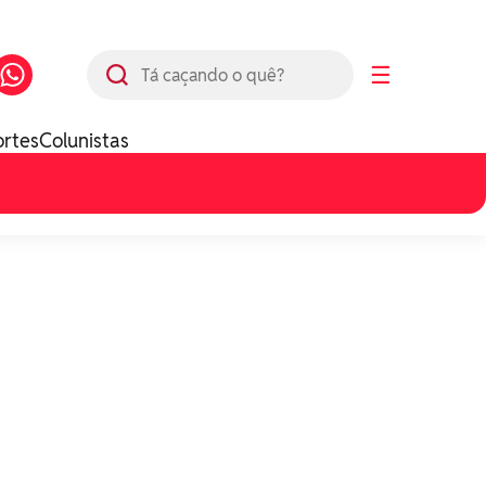
Busca
☰
ortes
Colunistas