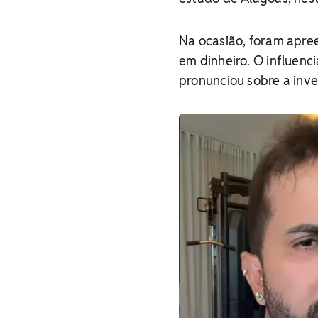
Na ocasião, foram apree
em dinheiro. O influenc
pronunciou sobre a inve