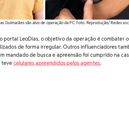
as Guimarães são alvo de operação da PC. Foto: Reprodução/ Redes soci
 portal LeoDias, o objetivo da operação é combater o
alizados de forma irregular. Outros influenciadores ta
Um mandado de busca e apreensão foi cumprido na ca
, teve
celulares apreendidos pelos agentes
.