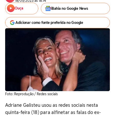
18/05/2023 às 18:14
Ouça
iBahia no Google News
Adicionar como fonte preferida no Google
Foto: Reprodução / Redes sociais
Adriane Galisteu usou as redes sociais nesta
quinta-feira (18) para alfinetar as falas do ex-