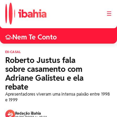
☰
Nem Te Conto
•
EX-CASAL
Roberto Justus fala
sobre casamento com
Adriane Galisteu e ela
rebate
Apresentadores viveram uma intensa paixão entre 1998
e 1999
Redação iBahia