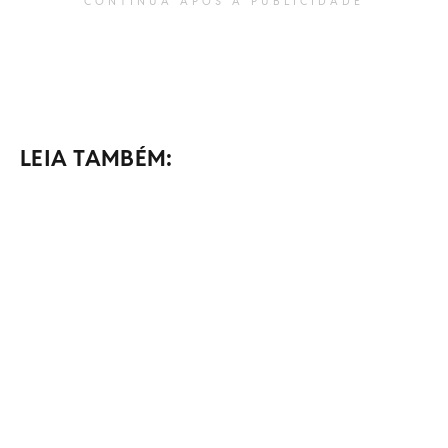
CONTINUA APÓS A PUBLICIDADE
LEIA TAMBÉM: