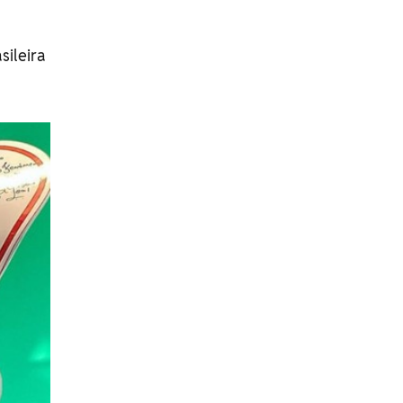
ileira