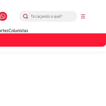
Busca
☰
ortes
Colunistas