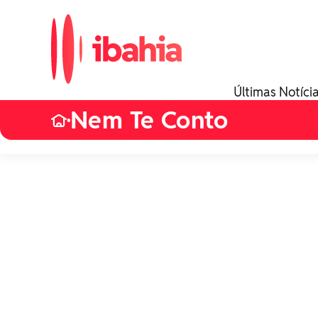
Últimas Notíci
Nem Te Conto
•