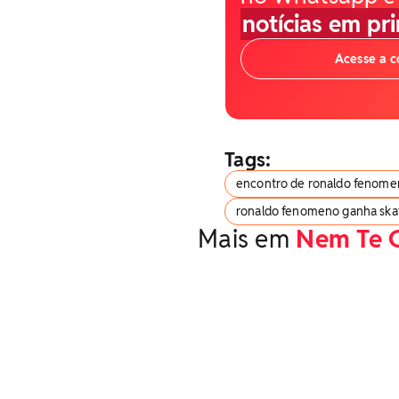
notícias em pr
Acesse a 
Tags:
encontro de ronaldo fenomen
ronaldo fenomeno ganha skat
Mais em
Nem Te 