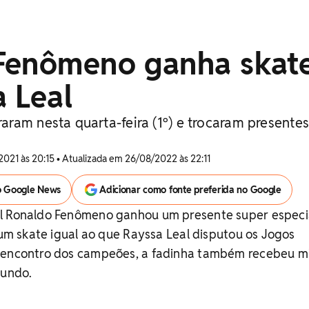
Fenômeno ganha skat
 Leal
ram nesta quarta-feira (1º) e trocaram presentes
2021 às 20:15 • Atualizada em 26/08/2022 às 22:11
o Google News
Adicionar como fonte preferida no Google
l Ronaldo Fenômeno ganhou um presente super especi
: um skate igual ao que Rayssa Leal disputou os Jogos
o encontro dos campeões, a fadinha também recebeu 
undo.