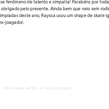
se fenômeno de talento e simpatia! Parabéns por toda
 obrigado pelo presente. Ainda bem que veio sem rodin
limpíadas deste ano, Rayssa usou um shape de skate ig
ex-joagador.
CONTINUA APÓS A PUBLICIDADE