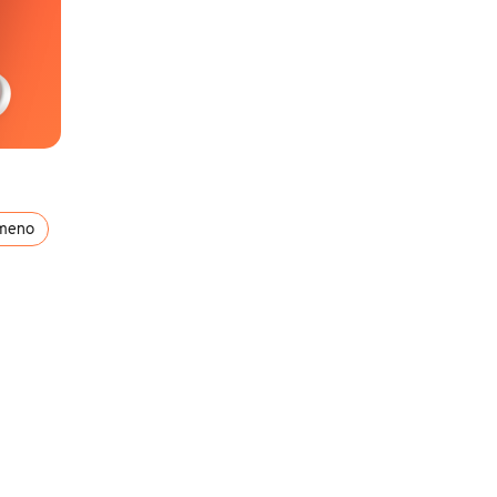
ômeno