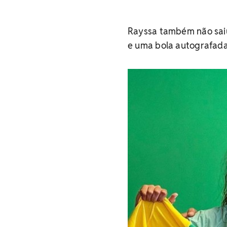
Rayssa também não saiu
e uma bola autografada