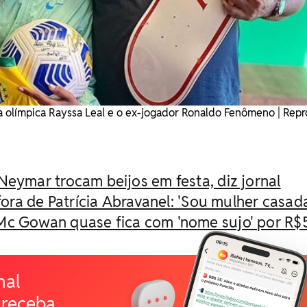
a olímpica Rayssa Leal e o ex-jogador Ronaldo Fenômeno | Rep
Neymar trocam beijos em festa, diz jornal
 fora de Patrícia Abravanel: 'Sou mulher casad
Mc Gowan quase fica com 'nome sujo' por R$
nal
 receba