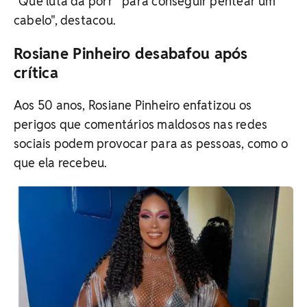
"Que luta da porr* para conseguir pentear um
cabelo", destacou.
Rosiane Pinheiro desabafou após
crítica
Aos 50 anos, Rosiane Pinheiro enfatizou os
perigos que comentários maldosos nas redes
sociais podem provocar para as pessoas, como o
que ela recebeu.