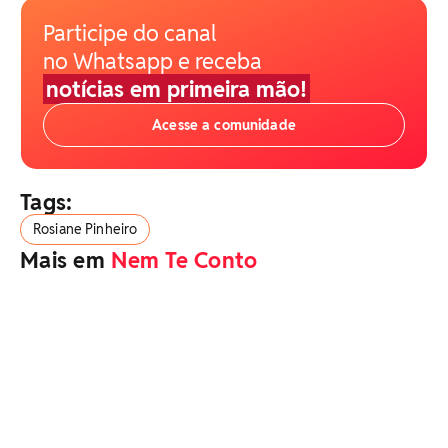
Participe do canal
no Whatsapp e receba
notícias em primeira mão!
Acesse a comunidade
Tags:
Rosiane Pinheiro
Mais em
Nem Te Conto