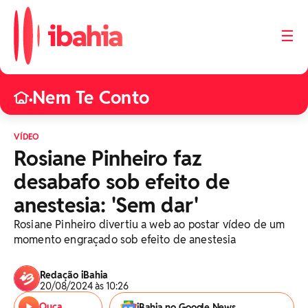
☰
Nem Te Conto
•
VÍDEO
Rosiane Pinheiro faz
desabafo sob efeito de
anestesia: 'Sem dar'
Rosiane Pinheiro divertiu a web ao postar vídeo de um
momento engraçado sob efeito de anestesia
Redação iBahia
20/08/2024 às 10:26
Ouça
iBahia no Google News