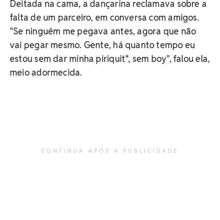
Deitada na cama, a dançarina reclamava sobre a
falta de um parceiro, em conversa com amigos.
"Se ninguém me pegava antes, agora que não
vai pegar mesmo. Gente, há quanto tempo eu
estou sem dar minha piriquit*, sem boy", falou ela,
meio adormecida.
CONTINUA APÓS A PUBLICIDADE