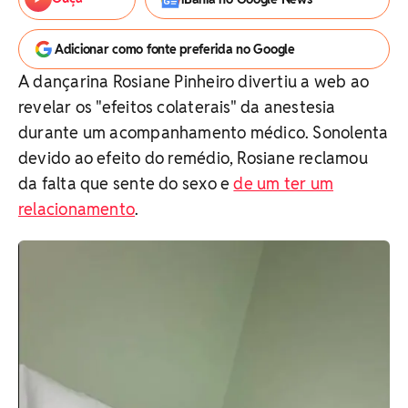
Adicionar como fonte preferida no Google
A dançarina Rosiane Pinheiro divertiu a web ao
revelar os "efeitos colaterais" da anestesia
durante um acompanhamento médico. Sonolenta
devido ao efeito do remédio, Rosiane reclamou
da falta que sente do sexo e
de um ter um
relacionamento
.