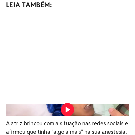
LEIA TAMBÉM:
Rosiane Pinheiro faz desabafo sob efeito de anestesia:
'Sem dar' Vídeo: Reprodução/Redes sociais
A atriz brincou com a situação nas redes sociais e
afirmou que tinha "algo a mais" na sua anestesia.