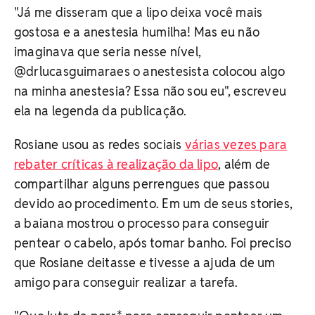
"Já me disseram que a lipo deixa você mais
gostosa e a anestesia humilha! Mas eu não
imaginava que seria nesse nível,
@drlucasguimaraes o anestesista colocou algo
na minha anestesia? Essa não sou eu", escreveu
ela na legenda da publicação.
Rosiane usou as redes sociais
várias vezes para
rebater críticas à realização da lipo
, além de
compartilhar alguns perrengues que passou
devido ao procedimento. Em um de seus stories,
a baiana mostrou o processo para conseguir
pentear o cabelo, após tomar banho. Foi preciso
que Rosiane deitasse e tivesse a ajuda de um
amigo para conseguir realizar a tarefa.