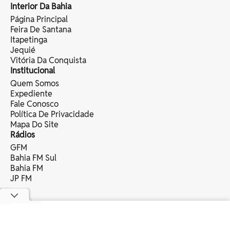
Interior Da Bahia
Página Principal
Feira De Santana
Itapetinga
Jequié
Vitória Da Conquista
Institucional
Quem Somos
Expediente
Fale Conosco
Política De Privacidade
Mapa Do Site
Rádios
GFM
Bahia FM Sul
Bahia FM
JP FM
copyright © 2025 bahia eventos ltda -
todos os direitos reservados.