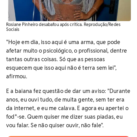
Rosiane Pinheiro desabafou após crítica. Reprodução/Redes
Sociais
"Hoje em dia, isso aqui é uma arma, que pode
afetar muito o psicológico, o profissional, dentre
tantas outras coisas. Só que as pessoas
esquecem que isso aqui não é terra sem lei",
afirmou.
E a baiana fez questão de dar um aviso: "Durante
anos, eu ouvi tudo, de muita gente, sem ter era
da internet, e eu me calava. E agora eu apertei o
fod*-se. Quem quiser me dizer suas piadas, eu
vou falar. Se não quiser ouvir, não fale".