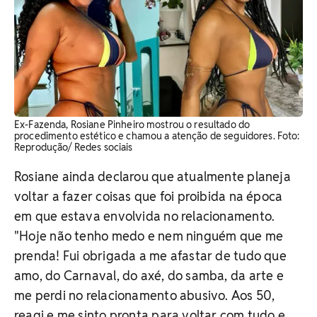
Ex-Fazenda, Rosiane Pinheiro mostrou o resultado do
procedimento estético e chamou a atenção de seguidores. Foto:
Reprodução/ Redes sociais
Rosiane ainda declarou que atualmente planeja
voltar a fazer coisas que foi proibida na época
em que estava envolvida no relacionamento.
"Hoje não tenho medo e nem ninguém que me
prenda! Fui obrigada a me afastar de tudo que
amo, do Carnaval, do axé, do samba, da arte e
me perdi no relacionamento abusivo. Aos 50,
reagi e me sinto pronta para voltar com tudo e