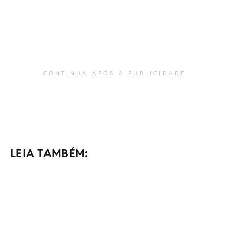
CONTINUA APÓS A PUBLICIDADE
LEIA TAMBÉM: