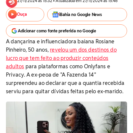
27/11/2024 às 15:32 • Atualizada em 27/11/2024 às 15:46
Ouça
iBahia no Google News
Adicionar como fonte preferida no Google
A dançarina e influenciadora baiana Rosiane
Pinheiro, 50 anos,
revelou um dos destinos do
lucro que tem feito ao produzir conteúdos
adultos
para plataformas como Onlyfans e
Privacy. A ex-peoa de "A Fazenda 14"
surpreendeu ao declarar que a quantia recebida
serviu para quitar dívidas feitas pelo ex-marido.