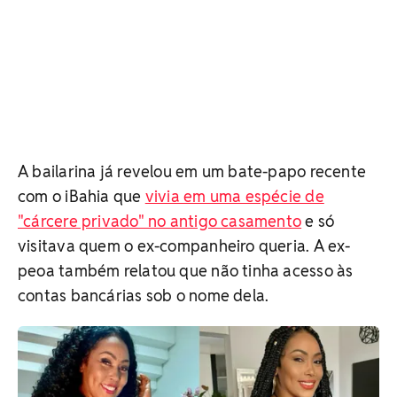
A bailarina já revelou em um bate-papo recente
com o iBahia que
vivia em uma espécie de
"cárcere privado" no antigo casamento
e só
visitava quem o ex-companheiro queria. A ex-
peoa também relatou que não tinha acesso às
contas bancárias sob o nome dela.