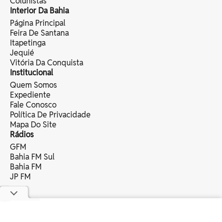
Colunistas
Interior Da Bahia
Página Principal
Feira De Santana
Itapetinga
Jequié
Vitória Da Conquista
Institucional
Quem Somos
Expediente
Fale Conosco
Política De Privacidade
Mapa Do Site
Rádios
GFM
Bahia FM Sul
Bahia FM
JP FM
copyright © 2025 bahia eventos ltda -
todos os direitos reservados.