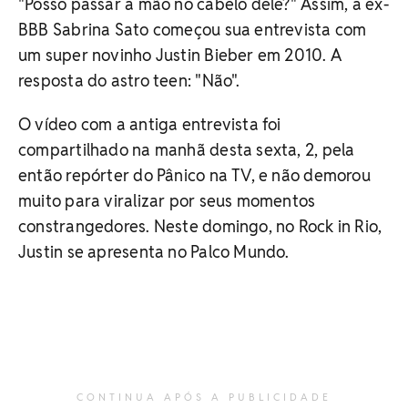
"Posso passar a mão no cabelo dele?" Assim, a ex-
BBB Sabrina Sato começou sua entrevista com
um super novinho Justin Bieber em 2010. A
resposta do astro teen: "Não".
O vídeo com a antiga entrevista foi
compartilhado na manhã desta sexta, 2, pela
então repórter do Pânico na TV, e não demorou
muito para viralizar por seus momentos
constrangedores. Neste domingo, no Rock in Rio,
Justin se apresenta no Palco Mundo.
CONTINUA APÓS A PUBLICIDADE