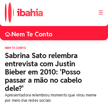
☰
Nem Te Conto
•
NEM TE CONTO
Sabrina Sato relembra
entrevista com Justin
Bieber em 2010: 'Posso
passar a mão no cabelo
dele?'
Apresentadora relembrou momento que virou meme
por meio das redes sociais