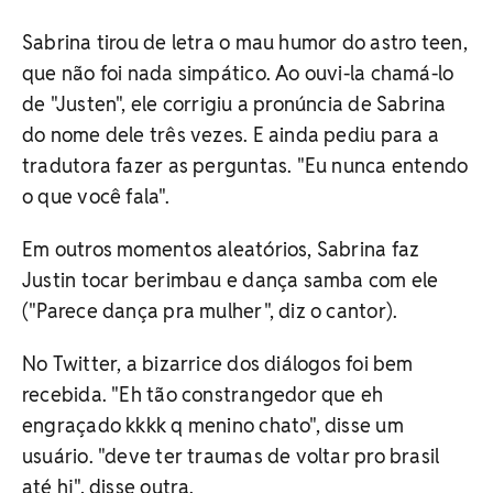
Sabrina tirou de letra o mau humor do astro teen,
que não foi nada simpático. Ao ouvi-la chamá-lo
de "Justen", ele corrigiu a pronúncia de Sabrina
do nome dele três vezes. E ainda pediu para a
tradutora fazer as perguntas. "Eu nunca entendo
o que você fala".
Em outros momentos aleatórios, Sabrina faz
Justin tocar berimbau e dança samba com ele
("Parece dança pra mulher", diz o cantor).
No Twitter, a bizarrice dos diálogos foi bem
recebida. "Eh tão constrangedor que eh
engraçado kkkk q menino chato", disse um
usuário. "deve ter traumas de voltar pro brasil
até hj", disse outra.