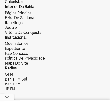
Colunistas
Interior Da Bahia
Página Principal
Feira De Santana
Itapetinga
Jequié
Vitória Da Conquista
Institucional
Quem Somos
Expediente
Fale Conosco
Política De Privacidade
Mapa Do Site
Rádios
GFM
Bahia FM Sul
Bahia FM
JP FM
copyright © 2025 bahia eventos ltda -
todos os direitos reservados.