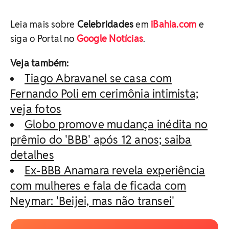
Leia mais sobre
Celebridades
em
iBahia.com
e
siga o Portal no
Google Notícias
.
Veja também:
Tiago Abravanel se casa com
Fernando Poli em cerimônia intimista;
veja fotos
Globo promove mudança inédita no
prêmio do 'BBB' após 12 anos; saiba
detalhes
Ex-BBB Anamara revela experiência
com mulheres e fala de ficada com
Neymar: 'Beijei, mas não transei'