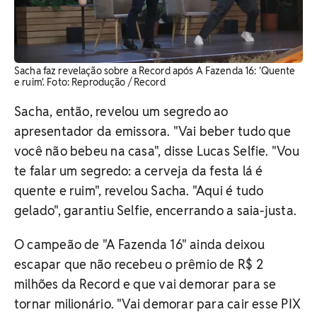
Sacha faz revelação sobre a Record após A Fazenda 16: 'Quente
e ruim'. Foto: Reprodução / Record
Sacha, então, revelou um segredo ao
apresentador da emissora. "Vai beber tudo que
você não bebeu na casa", disse Lucas Selfie. "Vou
te falar um segredo: a cerveja da festa lá é
quente e ruim", revelou Sacha. "Aqui é tudo
gelado", garantiu Selfie, encerrando a saia-justa.
O campeão de "A Fazenda 16" ainda deixou
escapar que não recebeu o prêmio de R$ 2
milhões da Record e que vai demorar para se
tornar milionário. "Vai demorar para cair esse PIX