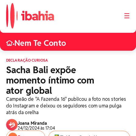
☰
Nem Te Conto
•
DECLARAÇÃO CURIOSA
Sacha Bali expõe
momento íntimo com
ator global
Campeão de "A Fazenda 16" publicou a foto nos stories
do Instagram e deixou os seguidores com uma pulga
atrás da orelha
Joana Miranda
24/12/2024 às 17:04