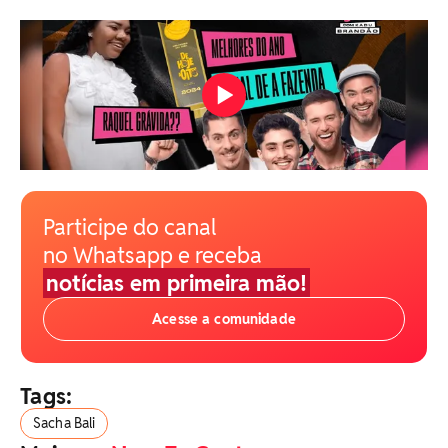
Participe do canal
no Whatsapp e receba
notícias em primeira mão!
Acesse a comunidade
Tags:
Sacha Bali