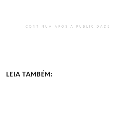
CONTINUA APÓS A PUBLICIDADE
LEIA TAMBÉM: