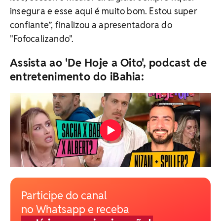
insegura e esse aqui é muito bom. Estou super
confiante”, finalizou a apresentadora do
"Fofocalizando".
Assista ao 'De Hoje a Oito', podcast de
entretenimento do iBahia:
Participe do canal
no Whatsapp e receba