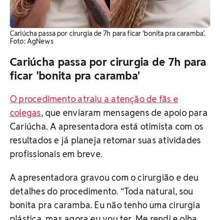
Cariúcha passa por cirurgia de 7h para ficar 'bonita pra caramba'. ​
Foto: AgNews
Cariúcha passa por cirurgia de 7h para
ficar 'bonita pra caramba'
O procedimento atraiu a atenção de fãs e
colegas
, que enviaram mensagens de apoio para
Cariúcha. A apresentadora está otimista com os
resultados e já planeja retomar suas atividades
profissionais em breve.
A apresentadora gravou com o cirurgião e deu
detalhes do procedimento. “Toda natural, sou
bonita pra caramba. Eu não tenho uma cirurgia
plástica, mas agora eu vou ter. Me rendi e olha