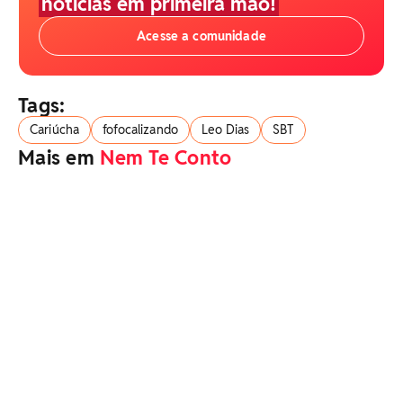
notícias em primeira mão!
Acesse a comunidade
Tags:
Cariúcha
fofocalizando
Leo Dias
SBT
Mais em
Nem Te Conto