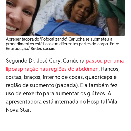
Apresentadora do 'Fofocalizando', Cariúcha se submeteu a
procedimentos estéticos em diferentes partes do corpo. Foto:
Reprodução/ Redes sociais
Segundo Dr. José Cury, Cariúcha
passou por uma
lipoaspiração nas regiões do abdômen
, flancos,
costas, braços, interno de coxas, quadríceps e
região de submento (papada). Ela também fez
uso de enxerto para aumentar os glúteos. A
apresentadora está internada no Hospital Vila
Nova Star.