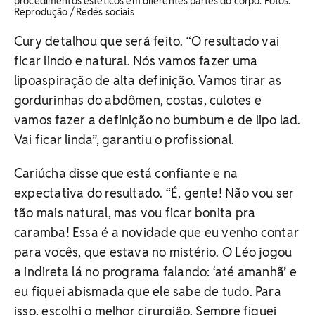
procedimentos estéticos em diferentes partes do corpo. ​Fotos:
Reprodução / Redes sociais
Cury detalhou que será feito. “O resultado vai
ficar lindo e natural. Nós vamos fazer uma
lipoaspiração de alta definição. Vamos tirar as
gordurinhas do abdômen, costas, culotes e
vamos fazer a definição no bumbum e de lipo lad.
Vai ficar linda”, garantiu o profissional.
Cariúcha disse que está confiante e na
expectativa do resultado. “É, gente! Não vou ser
tão mais natural, mas vou ficar bonita pra
caramba! Essa é a novidade que eu venho contar
para vocês, que estava no mistério. O Léo jogou
a indireta lá no programa falando: ‘até amanhã’ e
eu fiquei abismada que ele sabe de tudo. Para
isso, escolhi o melhor cirurgião. Sempre fiquei