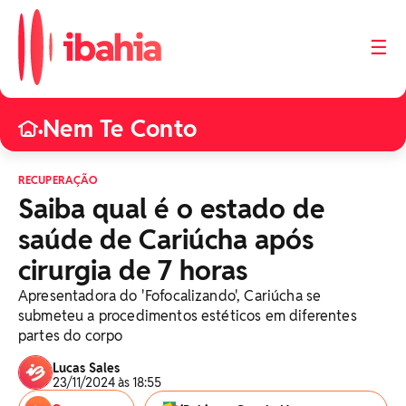
☰
Nem Te Conto
•
RECUPERAÇÃO
Saiba qual é o estado de
saúde de Cariúcha após
cirurgia de 7 horas
Apresentadora do 'Fofocalizando', Cariúcha se
submeteu a procedimentos estéticos em diferentes
partes do corpo
Lucas Sales
23/11/2024 às 18:55