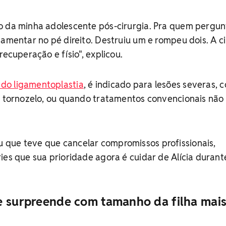
o da minha adolescente pós-cirurgia. Pra quem pergun
gamentar no pé direito. Destruiu um e rompeu dois. A ci
recuperação e físio", explicou.
do ligamentoplastia
, é indicado para lesões severas, 
o tornozelo, ou quando tratamentos convencionais não
que teve que cancelar compromissos profissionais,
ies que sua prioridade agora é cuidar de Alícia durant
e surpreende com tamanho da filha mai