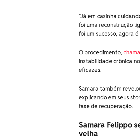
"Já em casinha cuidand
foi uma reconstrução li
foi um sucesso, agora é 
O procedimento,
chama
instabilidade crônica n
eficazes.
Samara também revelou 
explicando em seus stor
fase de recuperação.
Samara Felippo s
velha