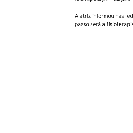
A atriz informou nas re
passo será a fisioterapi