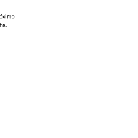
róximo
ha.