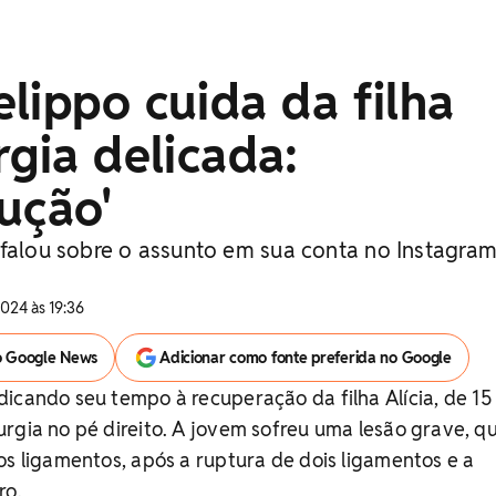
lippo cuida da filha
rgia delicada:
ução'
 falou sobre o assunto em sua conta no Instagra
024 às 19:36
o Google News
Adicionar como fonte preferida no Google
icando seu tempo à recuperação da filha Alícia, de 15
rgia no pé direito. A jovem sofreu uma lesão grave, q
os ligamentos, após a ruptura de dois ligamentos e a
ro.