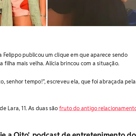
ra Felippo publicou um clique em que aparece sendo
 filha mais velha. Alícia brincou com a situação.
o, senhor tempo!", escreveu ela, que foi abraçada pela 
 Lara, 11. As duas são
fruto do antigo relacionament
je a Oito', podcast de entretenimento do