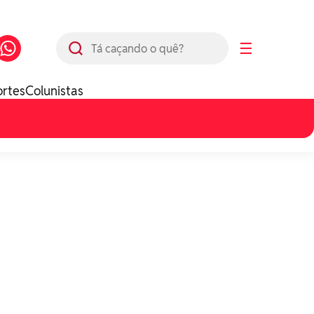
Busca
☰
ortes
Colunistas