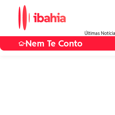
Últimas Notíci
Nem Te Conto
•