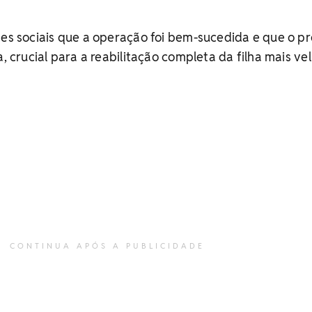
des sociais que a operação foi bem-sucedida e que o p
a, crucial para a reabilitação completa da filha mais vel
CONTINUA APÓS A PUBLICIDADE