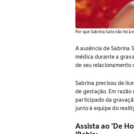
Por que Sabrina Sato não foi à e
A ausência de Sabrina S
médica durante a grava
de seu relacionamento c
Sabrina precisou de li
de gestação. Em razão 
participado da gravaçã
junto à equipe do realit
Assista ao 'De Ho