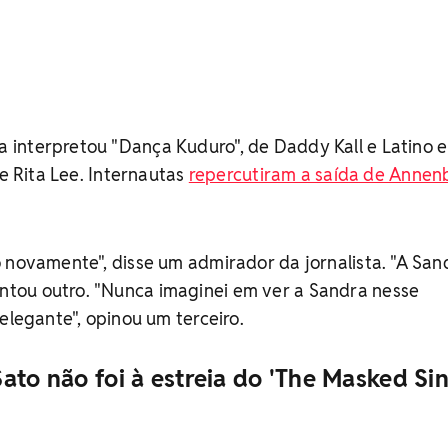
interpretou "Dança Kuduro", de Daddy Kall e Latino e
de Rita Lee. Internautas
repercutiram a saída de Annen
 novamente", disse um admirador da jornalista. "A San
tou outro. "Nunca imaginei em ver a Sandra nesse
elegante", opinou um terceiro.
ato não foi à estreia do 'The Masked Si