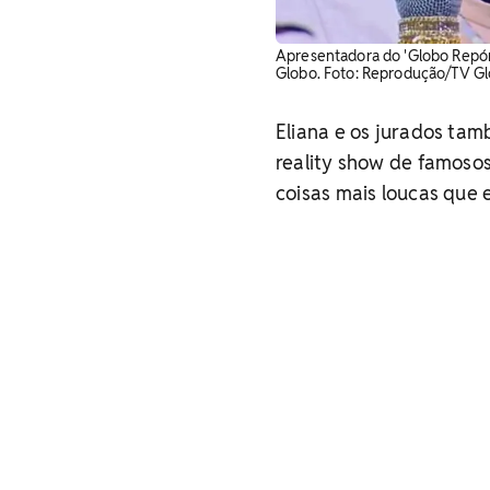
Apresentadora do 'Globo Repór
Globo. Foto: Reprodução/TV G
Eliana e os jurados ta
reality show de famosos
coisas mais loucas que e