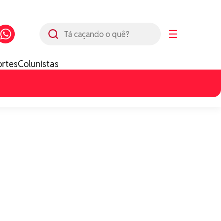
Busca
☰
ortes
Colunistas