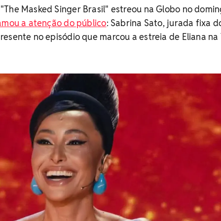
"The Masked Singer Brasil" estreou na Globo no domi
amou a atenção do público
: Sabrina Sato, jurada fixa d
resente no episódio que marcou a estreia de Eliana na