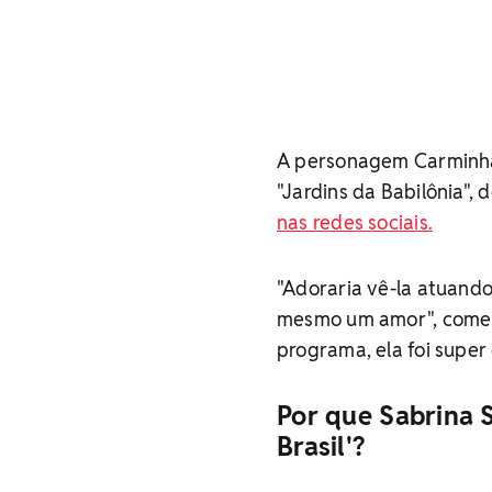
A personagem Carminha 
"Jardins da Babilônia", 
nas redes sociais.
"Adoraria vê-la atuando
mesmo um amor", comen
programa, ela foi super 
Por que Sabrina S
Brasil'?