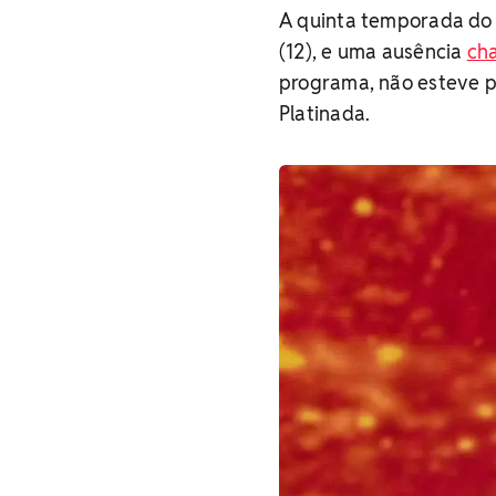
A quinta temporada do 
(12), e uma ausência
ch
programa, não esteve p
Platinada.