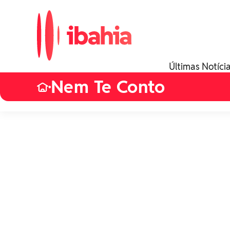
Últimas Notíci
Nem Te Conto
•