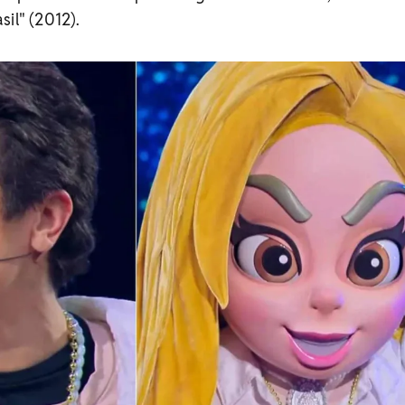
il" (2012).