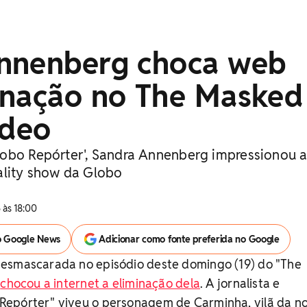
nnenberg choca web
inação no The Masked
ídeo
lobo Repórter', Sandra Annenberg impressionou 
ality show da Globo
 às 18:00
o Google News
Adicionar como fonte preferida no Google
esmascarada no episódio deste domingo (19) do "The
e
chocou a internet a eliminação dela
. A jornalista e
epórter" viveu o personagem de Carminha, vilã da n