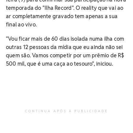
temporada do "Ilha Record". O reality que vai ao
ar completamente gravado tem apenas a sua
final ao vivo.
"Vou ficar mais de 60 dias isolada numa ilha com
outras 12 pessoas da mídia que eu ainda não sei
quem são. Vamos competir por um prêmio de R$
500 mil, que é uma caça ao tesouro", iniciou.
CONTINUA APÓS A PUBLICIDADE