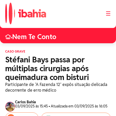
☰
Nem Te Conto
•
CASO GRAVE
Stéfani Bays passa por
múltiplas cirurgias após
queimadura com bisturi
Participante de 'A Fazenda 12' expôs situação delicada
decorrente de erro médico
Carlos Bahia
03/09/2025 às 15:45 • Atualizada em 03/09/2025 às 16:05