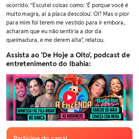
ocorrido. “Escutei coisas como: ‘É porque você é
muito magra, aí a placa descolou’. Oi? Mas o pior
para mim foi terem me vestido para ir embora,
acharam que eu não sentiria a dor da
queimadura, e me derem alta”, relatou.
Assista ao 'De Hoje a Oito', podcast de
entretenimento do Ibahia:
Participe do canal