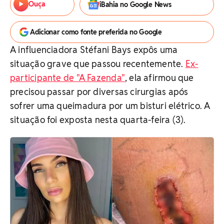
Ouça
iBahia no Google News
Adicionar como fonte preferida no Google
A influenciadora Stéfani Bays expôs uma
situação grave que passou recentemente.
Ex-
participante de "A Fazenda"
, ela afirmou que
precisou passar por diversas cirurgias após
sofrer uma queimadura por um bisturi elétrico. A
situação foi exposta nesta quarta-feira (3).