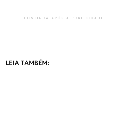
CONTINUA APÓS A PUBLICIDADE
LEIA TAMBÉM: