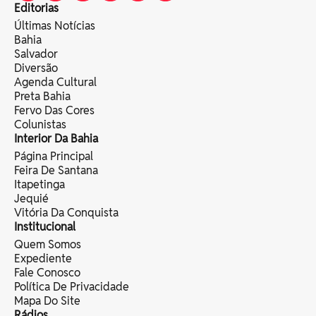
Editorias
Últimas Notícias
Bahia
Salvador
Diversão
Agenda Cultural
Preta Bahia
Fervo Das Cores
Colunistas
Interior Da Bahia
Página Principal
Feira De Santana
Itapetinga
Jequié
Vitória Da Conquista
Institucional
Quem Somos
Expediente
Fale Conosco
Política De Privacidade
Mapa Do Site
Rádios