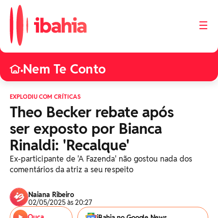
☰
Nem Te Conto
•
EXPLODIU COM CRÍTICAS
Theo Becker rebate após
ser exposto por Bianca
Rinaldi: 'Recalque'
Ex-participante de 'A Fazenda' não gostou nada dos
comentários da atriz a seu respeito
Naiana Ribeiro
02/05/2025 às 20:27
Ouça
iBahia no Google News