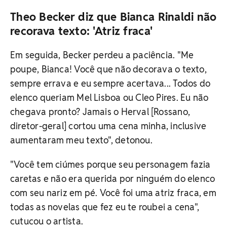
Theo Becker diz que Bianca Rinaldi não
recorava texto: 'Atriz fraca'
Em seguida, Becker perdeu a paciência. "Me
poupe, Bianca! Você que não decorava o texto,
sempre errava e eu sempre acertava... Todos do
elenco queriam Mel Lisboa ou Cleo Pires. Eu não
chegava pronto? Jamais o Herval [Rossano,
diretor-geral] cortou uma cena minha, inclusive
aumentaram meu texto", detonou.
"Você tem ciúmes porque seu personagem fazia
caretas e não era querida por ninguém do elenco
com seu nariz em pé. Você foi uma atriz fraca, em
todas as novelas que fez eu te roubei a cena",
cutucou o artista.