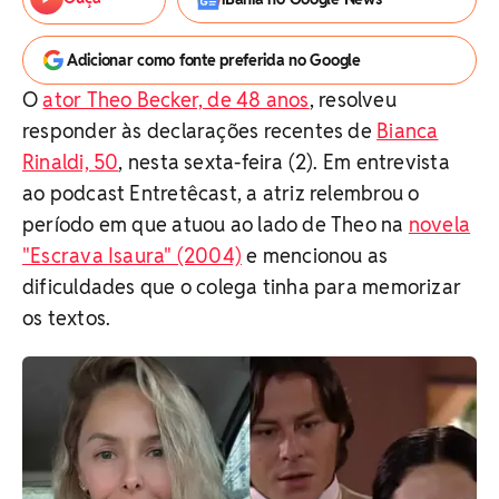
Adicionar como fonte preferida no Google
O
ator Theo Becker, de 48 anos
, resolveu
responder às declarações recentes de
Bianca
Rinaldi, 50
, nesta sexta-feira (2). Em entrevista
ao podcast Entretêcast, a atriz relembrou o
período em que atuou ao lado de Theo na
novela
"Escrava Isaura" (2004)
e mencionou as
dificuldades que o colega tinha para memorizar
os textos.