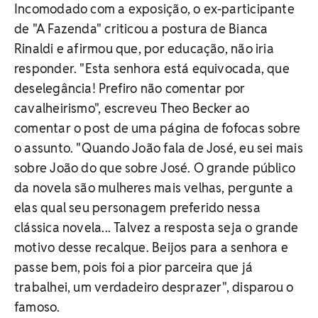
Incomodado com a exposição, o ex-participante
de "A Fazenda" criticou a postura de Bianca
Rinaldi e afirmou que, por educação, não iria
responder. "Esta senhora está equivocada, que
deselegância! Prefiro não comentar por
cavalheirismo", escreveu Theo Becker ao
comentar o post de uma página de fofocas sobre
o assunto. "Quando João fala de José, eu sei mais
sobre João do que sobre José. O grande público
da novela são mulheres mais velhas, pergunte a
elas qual seu personagem preferido nessa
clássica novela... Talvez a resposta seja o grande
motivo desse recalque. Beijos para a senhora e
passe bem, pois foi a pior parceira que já
trabalhei, um verdadeiro desprazer", disparou o
famoso.