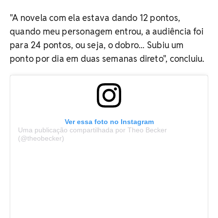
"A novela com ela estava dando 12 pontos,
quando meu personagem entrou, a audiência foi
para 24 pontos, ou seja, o dobro... Subiu um
ponto por dia em duas semanas direto", concluiu.
Ver essa foto no Instagram
Uma publicação compartilhada por Theo Becker
(@theobecker)