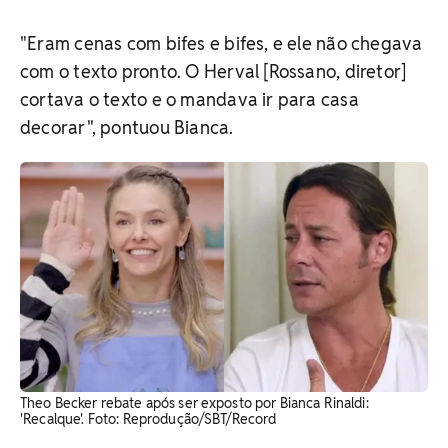
"Eram cenas com bifes e bifes, e ele não chegava
com o texto pronto. O Herval [Rossano, diretor]
cortava o texto e o mandava ir para casa
decorar", pontuou Bianca.
Theo Becker rebate após ser exposto por Bianca Rinaldi:
'Recalque'. Foto: Reprodução/SBT/Record