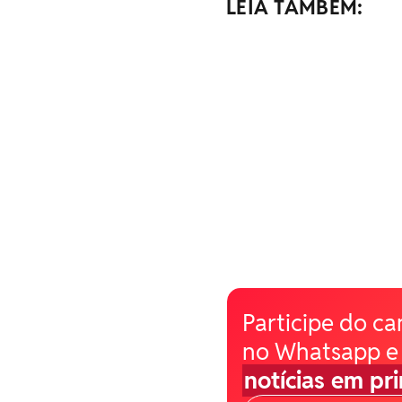
LEIA TAMBÉM:
Participe do ca
no Whatsapp e
notícias em pr