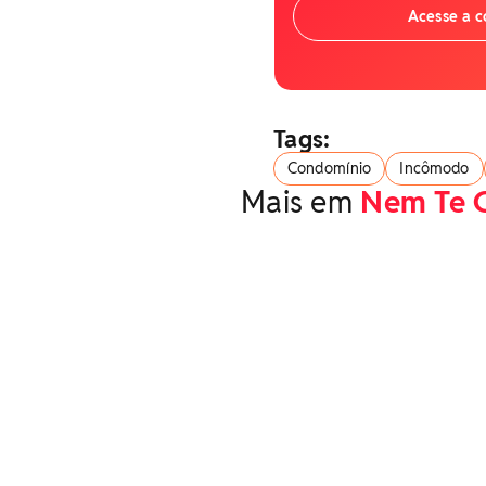
Acesse a 
Tags:
Condomínio
Incômodo
Mais em
Nem Te 