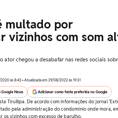
 é multado por
r vizinhos com som al
do ator chegou a desabafar nas redes sociais sob
2020 às 8:42 • Atualizada em 29/08/2022 às 19:31
o Google News
Adicionar como fonte preferida no Google
a Tirullipa. De acordo com informações do jornal 'Extr
multado pela administração do condomínio onde mora, e
r os vizinhos com excesso de barulho.