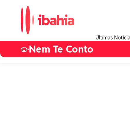
Últimas Notíci
Nem Te Conto
•