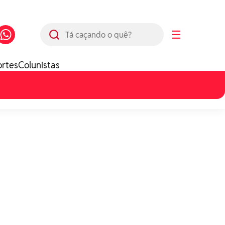
Busca
☰
ortes
Colunistas