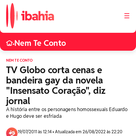
☰
Nem Te Conto
•
NEM TE CONTO
TV Globo corta cenas e
bandeira gay da novela
"Insensato Coração", diz
jornal
A história entre os personagens homossexuais Eduardo
e Hugo deve ser esfriada
19/07/2011 às 12:14 • Atualizada em 26/08/2022 às 22:20