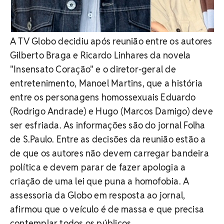
A TV Globo decidiu após reunião entre os autores
Gilberto Braga e Ricardo Linhares da novela
"Insensato Coração" e o diretor-geral de
entretenimento, Manoel Martins, que a história
entre os personagens homossexuais Eduardo
(Rodrigo Andrade) e Hugo (Marcos Damigo) deve
ser esfriada. As informações são do jornal Folha
de S.Paulo. Entre as decisões da reunião estão a
de que os autores não devem carregar bandeira
política e devem parar de fazer apologia a
criação de uma lei que puna a homofobia. A
assessoria da Globo em resposta ao jornal,
afirmou que o veículo é de massa e que precisa
contemplar todos os públicos.