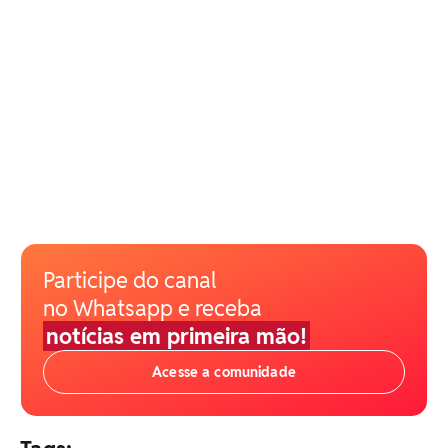
Participe do canal
no Whatsapp e receba
notícias em primeira mão!
Acesse a comunidade