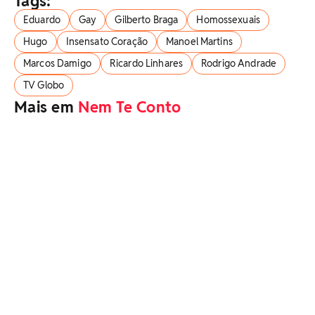
Tags:
Eduardo
Gay
Gilberto Braga
Homossexuais
Hugo
Insensato Coração
Manoel Martins
Marcos Damigo
Ricardo Linhares
Rodrigo Andrade
TV Globo
Mais em
Nem Te Conto