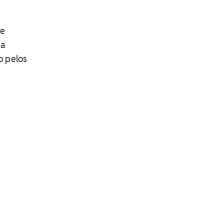
de
na
o pelos