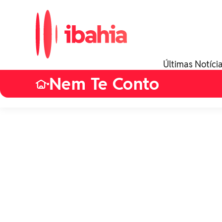
Últimas Notíci
Nem Te Conto
•