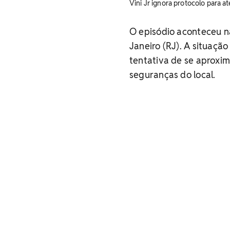
Vini Jr ignora protocolo para a
O episódio aconteceu na
Janeiro (RJ). A situaçã
tentativa de se aproxim
seguranças do local.