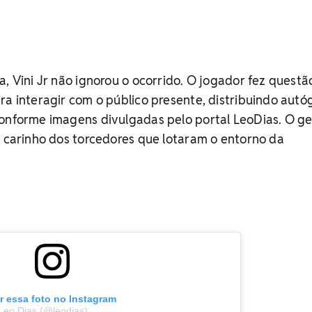
a, Vini Jr não ignorou o ocorrido. O jogador fez questã
ra interagir com o público presente, distribuindo autó
conforme imagens divulgadas pelo portal LeoDias. O g
o carinho dos torcedores que lotaram o entorno da
r essa foto no Instagram
Leo Dias (@leodias)