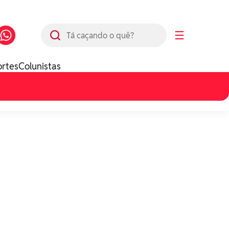
Busca
☰
ortes
Colunistas