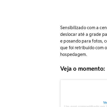
Sensibilizado com a cen
deslocar até a grade pa
e posando para fotos, 
que foi retribuído com 
hospedagem.
Veja o momento:
Ve
Um post compartilhado por 