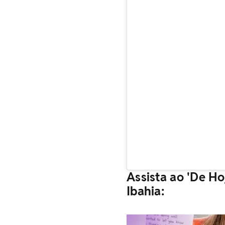
Assista ao 'De Ho
Ibahia: