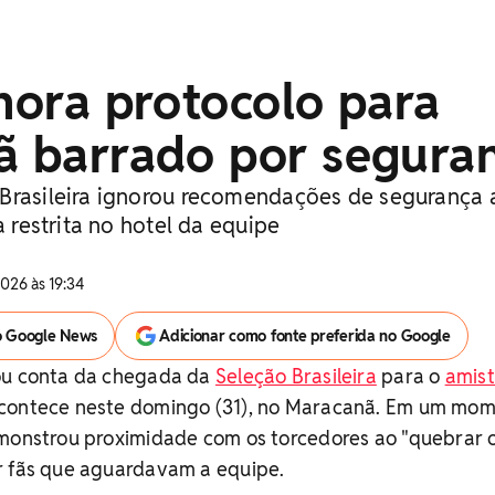
gnora protocolo para
fã barrado por segura
Brasileira ignorou recomendações de segurança
a restrita no hotel da equipe
026 às 19:34
o Google News
Adicionar como fonte preferida no Google
ou conta da chegada da
Seleção Brasileira
para o
amis
acontece neste domingo (31), no Maracanã. Em um mo
emonstrou proximidade com os torcedores ao "quebrar 
r fãs que aguardavam a equipe.