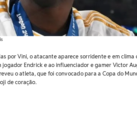
is
s por Vini, o atacante aparece sorridente e em clima
 jogador Endrick e ao influenciador e gamer Victor Au
screveu o atleta, que foi convocado para a Copa do Mun
ji de coração.