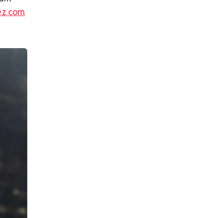
ez com