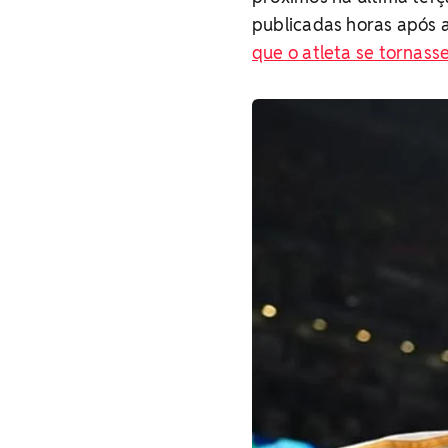
publicadas horas após 
que o atleta se tornass