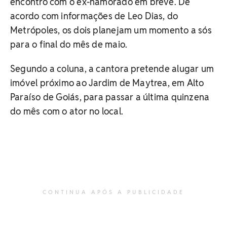
encontro com o ex-namorado em breve. De
acordo com informações de Leo Dias, do
Metrópoles, os dois planejam um momento a sós
para o final do mês de maio.
Segundo a coluna, a cantora pretende alugar um
imóvel próximo ao Jardim de Maytrea, em Alto
Paraíso de Goiás, para passar a última quinzena
do mês com o ator no local.
CONTINUA APÓS A PUBLICIDADE