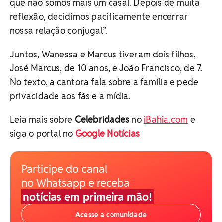
que não somos mais um casal. Depois de muita
reflexão, decidimos pacificamente encerrar
nossa relação conjugal”.
Juntos, Wanessa e Marcus tiveram dois filhos,
José Marcus, de 10 anos, e João Francisco, de 7.
No texto, a cantora fala sobre a família e pede
privacidade aos fãs e a mídia.
Leia mais sobre
Celebridades
no
iBahia.com
e
siga o portal no
Google Notícias
Participe do canal
no Whatsapp e receba
notícias em primeira mão!
Acesse a comunidade