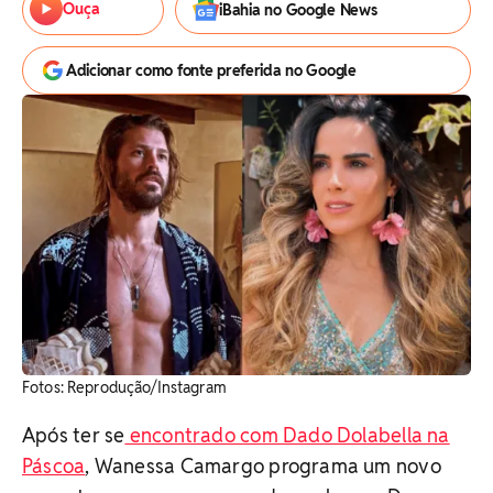
Ouça
iBahia no Google News
Adicionar como fonte preferida no Google
Fotos: Reprodução/Instagram
Após ter se
encontrado com Dado Dolabella na
Páscoa
, Wanessa Camargo programa um novo