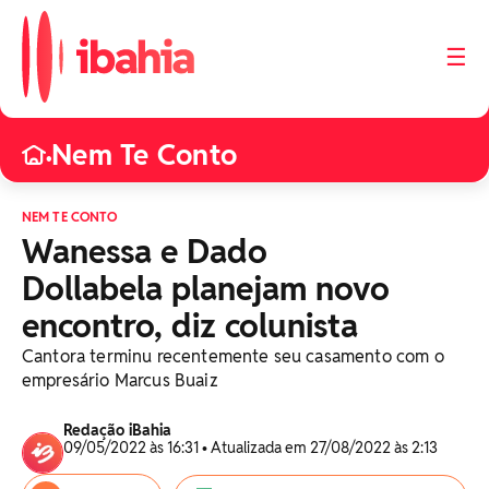
☰
Nem Te Conto
•
NEM TE CONTO
Wanessa e Dado
Dollabela planejam novo
encontro, diz colunista
Cantora terminu recentemente seu casamento com o
empresário Marcus Buaiz
Redação iBahia
09/05/2022 às 16:31 • Atualizada em 27/08/2022 às 2:13