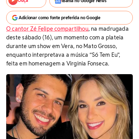
Ouça
iBahia no Google News
Adicionar como fonte preferida no Google
O cantor Zé Felipe compartilhou
, na madrugada
deste sábado (16), um momento com a plateia
durante um show em Vera, no Mato Grosso,
enquanto interpretava a música “Só Tem Eu”,
feita em homenagem a Virginia Fonseca.