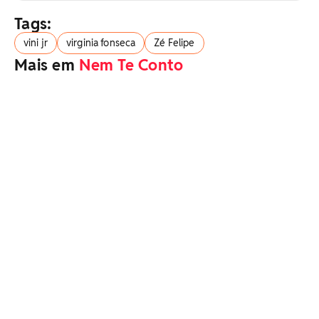
Tags:
vini jr
virginia fonseca
Zé Felipe
Mais em
Nem Te Conto