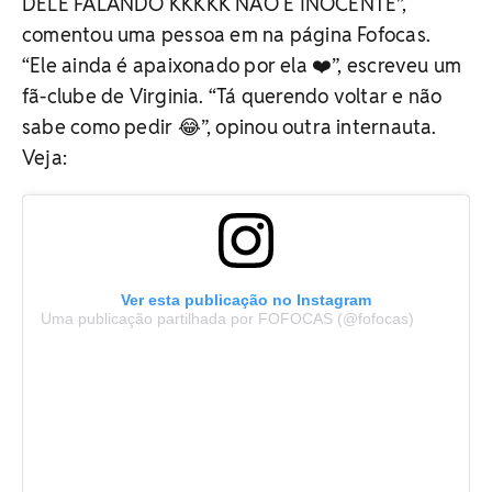
DELE FALANDO KKKKK NÃO É INOCENTE”,
comentou uma pessoa em na página Fofocas.
“Ele ainda é apaixonado por ela ❤️”, escreveu um
fã-clube de Virginia. “Tá querendo voltar e não
sabe como pedir 😂”, opinou outra internauta.
Veja:
Ver esta publicação no Instagram
Uma publicação partilhada por FOFOCAS (@fofocas)