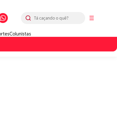
Busca
☰
ortes
Colunistas