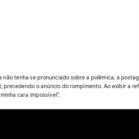
a não tenha se pronunciado sobre a polêmica, a postag
14), precedendo o anúncio do rompimento.
Ao exibir a re
 minha cara impossível".