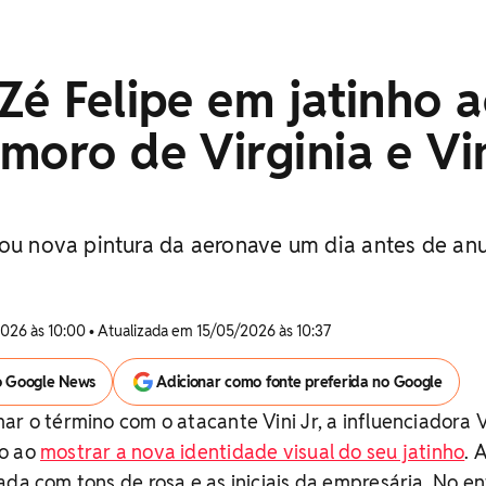
Zé Felipe em jatinho 
moro de Virginia e Vi
gou nova pintura da aeronave um dia antes de an
026 às 10:00 • Atualizada em 15/05/2026 às 10:37
o Google News
Adicionar como fonte preferida no Google
ar o término com o atacante Vini Jr, a influenciadora V
ço ao
mostrar a nova identidade visual do seu jatinho
. 
ada com tons de rosa e as iniciais da empresária. No en