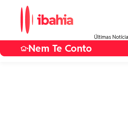
Últimas Notíci
Nem Te Conto
•