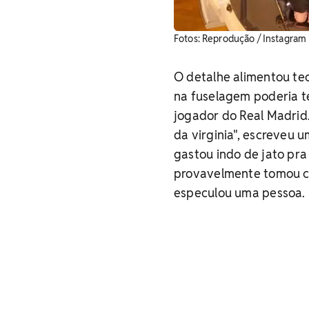
Fotos: Reprodução / Instagram
O detalhe alimentou te
na fuselagem poderia t
jogador do Real Madrid.
da virginia", escreveu u
gastou indo de jato pra
provavelmente tomou ch
especulou uma pessoa. "