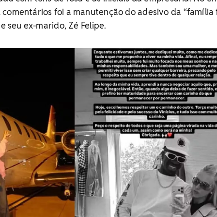
comentários foi a manutenção do adesivo da “família fe
de seu ex-marido, Zé Felipe.