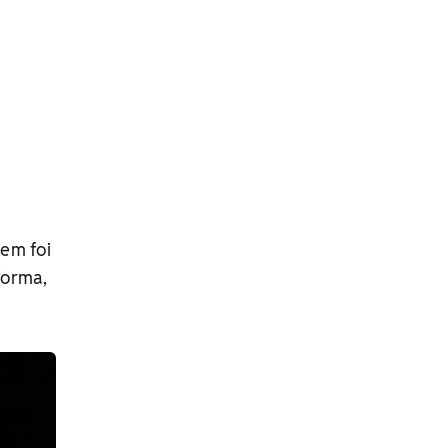
em foi
forma,