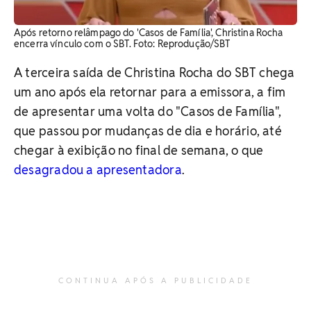
Após retorno relâmpago do 'Casos de Família', Christina Rocha
encerra vínculo com o SBT. Foto: Reprodução/SBT
A terceira saída de Christina Rocha do SBT chega
um ano após ela retornar para a emissora, a fim
de apresentar uma volta do "Casos de Família",
que passou por mudanças de dia e horário, até
chegar à exibição no final de semana, o que
desagradou a apresentadora
.
CONTINUA APÓS A PUBLICIDADE