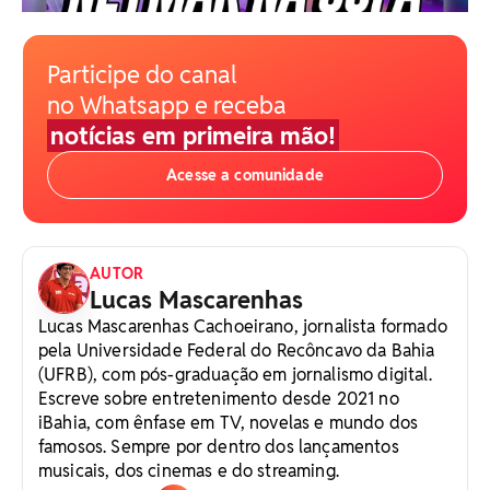
Participe do canal
no Whatsapp e receba
notícias em primeira mão!
Acesse a comunidade
AUTOR
Lucas Mascarenhas
Lucas Mascarenhas Cachoeirano, jornalista formado
pela Universidade Federal do Recôncavo da Bahia
(UFRB), com pós-graduação em jornalismo digital.
Escreve sobre entretenimento desde 2021 no
iBahia, com ênfase em TV, novelas e mundo dos
famosos. Sempre por dentro dos lançamentos
musicais, dos cinemas e do streaming.