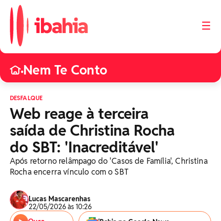
☰
Nem Te Conto
•
DESFALQUE
Web reage à terceira
saída de Christina Rocha
do SBT: 'Inacreditável'
Após retorno relâmpago do 'Casos de Família', Christina
Rocha encerra vínculo com o SBT
Lucas Mascarenhas
22/05/2026 às 10:26