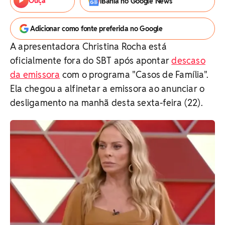
Ouça
iBahia no Google News
Adicionar como fonte preferida no Google
A apresentadora Christina Rocha está
oficialmente fora do SBT após apontar
descaso
da emissora
com o programa "Casos de Família".
Ela chegou a alfinetar a emissora ao anunciar o
desligamento na manhã desta sexta-feira (22).