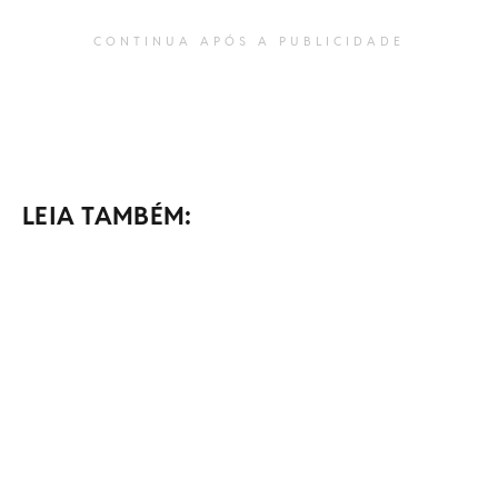
CONTINUA APÓS A PUBLICIDADE
LEIA TAMBÉM: