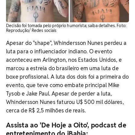
Decisão foi tomada pelo próprio humorista; saiba detalhes. Foto:
Reprodução/ Redes sociais
Apesar do "shape", Whindersson Nunes perdeu a
luta para o influenciador indiano. O evento
aconteceu em Arlington, nos Estados Unidos, e
marcou a estreia do brasileiro em uma luta de
boxe profissional. A luta dos dois foi a primeira do
evento, que teve como embate principal Mike
Tysob e Jake Paul. Apesar de perder a luta,
Whindersson Nunes faturou U$ 500 mil dólares,
cerca de R$ 2,5 milhões de reais.
Assista ao 'De Hoje a Oito', podcast de
entretenimento do iBahia: