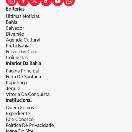
Editorias
Últimas Notícias
Bahia
Salvador
Diversão
Agenda Cultural
Preta Bahia
Fervo Das Cores
Colunistas
Interior Da Bahia
Página Principal
Feira De Santana
Itapetinga
Jequié
Vitória Da Conquista
Institucional
Quem Somos
Expediente
Fale Conosco
Política De Privacidade
Mapa Do Site