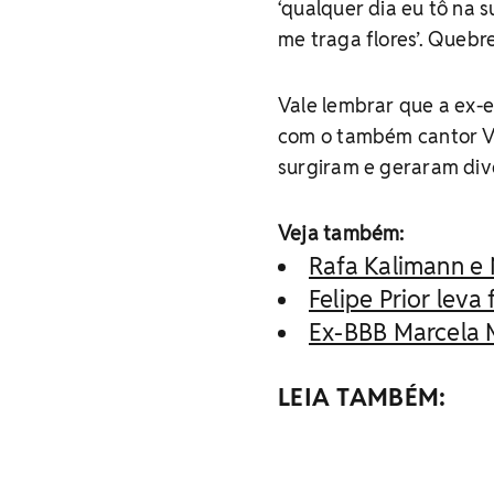
‘qualquer dia eu tô na s
me traga flores’. Quebrei
Vale lembrar que a ex-e
com o também cantor Vi
surgiram e geraram dive
Veja também:
Rafa Kalimann e 
Felipe Prior leva
Ex-BBB Marcela 
LEIA TAMBÉM: