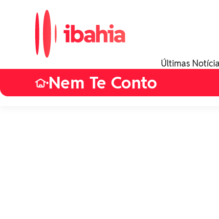
Últimas Notíci
Nem Te Conto
•