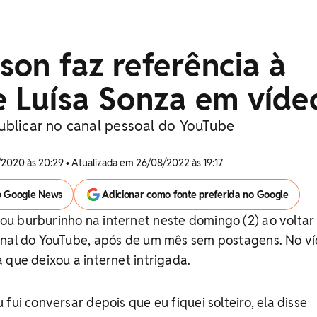
on faz referência à
e Luísa Sonza em víde
ublicar no canal pessoal do YouTube
2020 às 20:29 • Atualizada em 26/08/2022 às 19:17
o Google News
Adicionar como fonte preferida no Google
u burburinho na internet neste domingo (2) ao voltar
anal do YouTube, após de um mês sem postagens. No ví
 que deixou a internet intrigada.
fui conversar depois que eu fiquei solteiro, ela disse