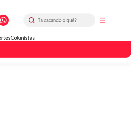
Busca
☰
ortes
Colunistas