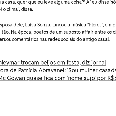
ua casa, quer que eu leve alguma coisa?’ Aí eu disse ‘s
 o clima”, disse.
sposa dele, Luísa Sonza, lançou a música "Flores", em p
tão. Na época, boatos de um suposto affair entre os d
rsos comentários nas redes sociais do antigo casal.
Neymar trocam beijos em festa, diz jornal
 fora de Patrícia Abravanel: 'Sou mulher casad
Mc Gowan quase fica com 'nome sujo' por R$