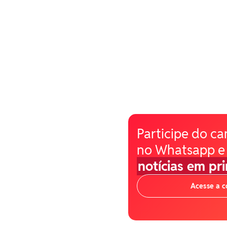
Participe do ca
no Whatsapp e
notícias em pr
Acesse a 