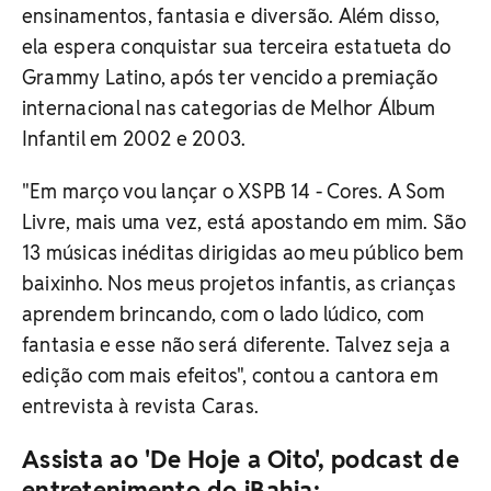
ensinamentos, fantasia e diversão. Além disso,
ela espera conquistar sua terceira estatueta do
Grammy Latino, após ter vencido a premiação
internacional nas categorias de Melhor Álbum
Infantil em 2002 e 2003.
"Em março vou lançar o XSPB 14 - Cores. A Som
Livre, mais uma vez, está apostando em mim. São
13 músicas inéditas dirigidas ao meu público bem
baixinho. Nos meus projetos infantis, as crianças
aprendem brincando, com o lado lúdico, com
fantasia e esse não será diferente. Talvez seja a
edição com mais efeitos", contou a cantora em
entrevista à revista Caras.
Assista ao 'De Hoje a Oito', podcast de
entretenimento do iBahia: