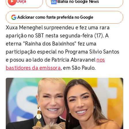
Ouça
iBahia no Google News
Adicionar como fonte preferida no Google
Xuxa Meneghel surpreendeu e fez uma rara
aparição no SBT nesta segunda-feira (17). A
eterna "Rainha dos Baixinhos" fez uma
participação especial no Programa Silvio Santos
e posou ao lado de Patrícia Abravanel
nos
bastidores da emissora
, em São Paulo.