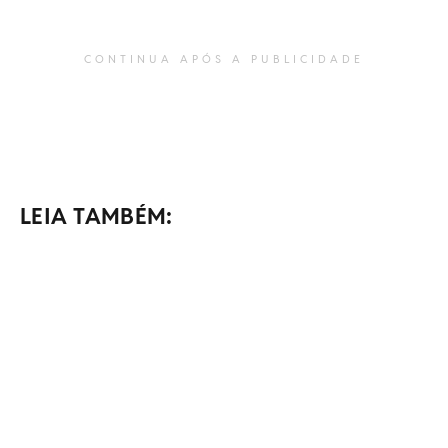
CONTINUA APÓS A PUBLICIDADE
LEIA TAMBÉM: