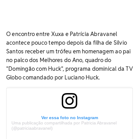
O encontro entre Xuxa e Patrícia Abravanel
acontece pouco tempo depois da filha de Silvio
Santos receber um trófeu em homenagem ao pai
no palco dos Melhores do Ano, quadro do
"Domingão com Huck", programa dominical da TV
Globo comandado por Luciano Huck.
Ver essa foto no Instagram
Uma publicação compartilhada por Patricia Abravanel
(@patriciaabravanel)