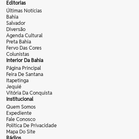
Editorias
Últimas Notícias
Bahia
Salvador
Diversão
Agenda Cultural
Preta Bahia
Fervo Das Cores
Colunistas
Interior Da Bahia
Página Principal
Feira De Santana
Itapetinga
Jequié
Vitória Da Conquista
Institucional
Quem Somos
Expediente
Fale Conosco
Política De Privacidade
Mapa Do Site
Rádios