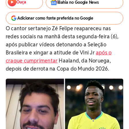
Ouça
iBahia no Google News
Adicionar como fonte preferida no Google
O cantor sertanejo Zé Felipe reapareceu nas
redes sociais na manhã desta segunda-feira (6),
após publicar vídeos detonando a Seleção
Brasileira e xingar a atitude de Vini Jr
após o
craque cumprimentar
Haaland, da Noruega,
depois de derrota na Copa do Mundo 2026.