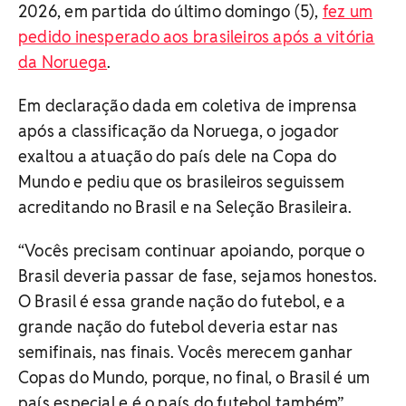
2026, em partida do último domingo (5),
fez um
pedido inesperado aos brasileiros após a vitória
da Noruega
.
Em declaração dada em coletiva de imprensa
após a classificação da Noruega, o jogador
exaltou a atuação do país dele na Copa do
Mundo e pediu que os brasileiros seguissem
acreditando no Brasil e na Seleção Brasileira.
“Vocês precisam continuar apoiando, porque o
Brasil deveria passar de fase, sejamos honestos.
O Brasil é essa grande nação do futebol, e a
grande nação do futebol deveria estar nas
semifinais, nas finais. Vocês merecem ganhar
Copas do Mundo, porque, no final, o Brasil é um
país especial e é o país do futebol também”,