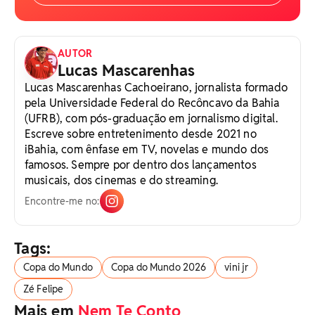
AUTOR
Lucas Mascarenhas
Lucas Mascarenhas Cachoeirano, jornalista formado
pela Universidade Federal do Recôncavo da Bahia
(UFRB), com pós-graduação em jornalismo digital.
Escreve sobre entretenimento desde 2021 no
iBahia, com ênfase em TV, novelas e mundo dos
famosos. Sempre por dentro dos lançamentos
musicais, dos cinemas e do streaming.
Encontre-me no:
Tags:
Copa do Mundo
Copa do Mundo 2026
vini jr
Zé Felipe
Mais em
Nem Te Conto