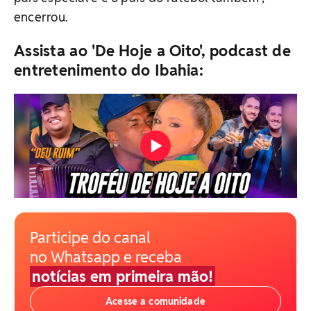
encerrou.
Assista ao 'De Hoje a Oito', podcast de
entretenimento do Ibahia:
Participe do canal
no Whatsapp e receba
notícias em primeira mão!
Acesse a comunidade