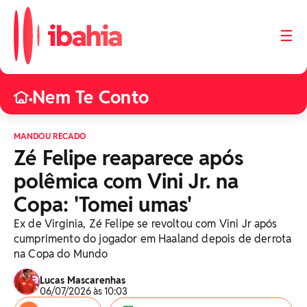
☰
Nem Te Conto
•
MANDOU RECADO
Zé Felipe reaparece após
polêmica com Vini Jr. na
Copa: 'Tomei umas'
Ex de Virginia, Zé Felipe se revoltou com Vini Jr após
cumprimento do jogador em Haaland depois de derrota
na Copa do Mundo
Lucas Mascarenhas
06/07/2026 às 10:03