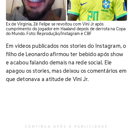
Ex de Virginia, Zé Felipe se revoltou com Vini Jr após
cumprimento do jogador em Haaland depois de derrota na Copa
do Mundo. Foto: Reprodução/Instagram e CBF
Em vídeos publicados nos stories do Instagram, o
filho de Leonardo afirmou ter bebido após show
e acabou falando demais na rede social. Ele
apagou os stories, mas deixou os comentários em
que detonava a atitude de Vini Jr.
CONTINUA APÓS A PUBLICIDADE