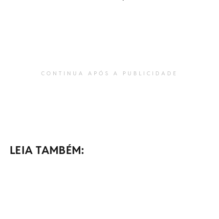
CONTINUA APÓS A PUBLICIDADE
LEIA TAMBÉM: