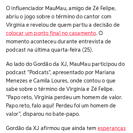
O influenciador MauMau, amigo de Zé Felipe,
abriu o jogo sobre o término do cantor com
Virginia e revelou de quem partiu a decisão de
colocar um ponto final no casamento
. O
momento aconteceu durante entrevista de
podcast na última quarta-feira (25).
Ao lado do Gordão da XJ, MauMau participou do
podcast "Podcats", apresentado por Mariana
Menezes e Camila Loures, onde contou o que
sabe sobre o término de Virginia e Zé Felipe.
"Papo reto, Virginia perdeu um homem de valor.
Papo reto, falo aqui! Perdeu foi um homem de
valor", disparou no bate-papo.
Gordão da XJ afirmou que ainda tem
esperanças