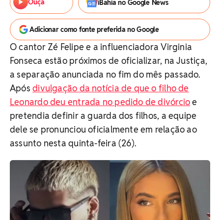
Ouça
iBahia no Google News
Adicionar como fonte preferida no Google
O cantor Zé Felipe e a influenciadora Virginia
Fonseca estão próximos de oficializar, na Justiça,
a separação anunciada no fim do mês passado.
Após
divulgação da notícia de que o filho de
Leonardo deu entrada no pedido de divórcio
e
pretendia definir a guarda dos filhos, a equipe
dele se pronunciou oficialmente em relação ao
assunto nesta quinta-feira (26).