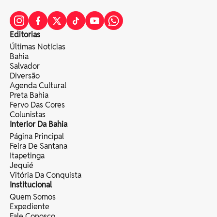
Editorias
Últimas Notícias
Bahia
Salvador
Diversão
Agenda Cultural
Preta Bahia
Fervo Das Cores
Colunistas
Interior Da Bahia
Página Principal
Feira De Santana
Itapetinga
Jequié
Vitória Da Conquista
Institucional
Quem Somos
Expediente
Fale Conosco