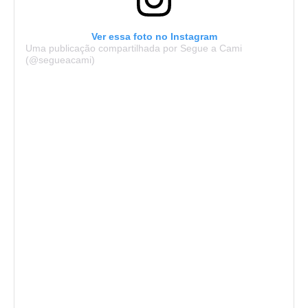
Ver essa foto no Instagram
Uma publicação compartilhada por Segue a Cami
(@segueacami)