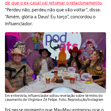
de que o ex-casal vai retomar o relacionamento
.
"Perdeu não, perdeu não que vão voltar", disse.
"Amém, glória a Deus! Eu torço", concordou o
influenciador.
Em entrevista, influenciador soltou revelação sobre término do
casamento de Virginia e Zé Felipe. Foto: Reprodução/Instagram
Foi nesse momento que MauMau entregou que o