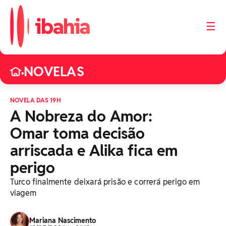
☰
NOVELAS
•
NOVELA DAS 19H
A Nobreza do Amor:
Omar toma decisão
arriscada e Alika fica em
perigo
Turco finalmente deixará prisão e correrá perigo em
viagem
Mariana Nascimento