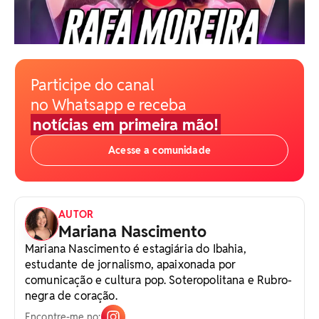
Participe do canal
no Whatsapp e receba
notícias em primeira mão!
Acesse a comunidade
AUTOR
Mariana Nascimento
Mariana Nascimento é estagiária do Ibahia,
estudante de jornalismo, apaixonada por
comunicação e cultura pop. Soteropolitana e Rubro-
negra de coração.
Encontre-me no: