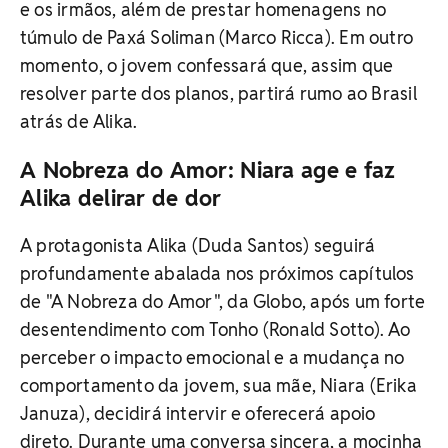
e os irmãos, além de prestar homenagens no
túmulo de Paxá Soliman (Marco Ricca). Em outro
momento, o jovem confessará que, assim que
resolver parte dos planos, partirá rumo ao Brasil
atrás de Alika.
A Nobreza do Amor: Niara age e faz
Alika delirar de dor
A protagonista Alika (Duda Santos) seguirá
profundamente abalada nos próximos capítulos
de "A Nobreza do Amor", da Globo, após um forte
desentendimento com Tonho (Ronald Sotto). Ao
perceber o impacto emocional e a mudança no
comportamento da jovem, sua mãe, Niara (Erika
Januza), decidirá intervir e oferecerá apoio
direto. Durante uma conversa sincera, a mocinha