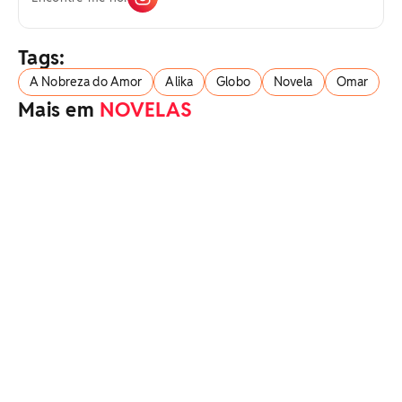
Tags:
A Nobreza do Amor
Alika
Globo
Novela
Omar
Mais em
NOVELAS