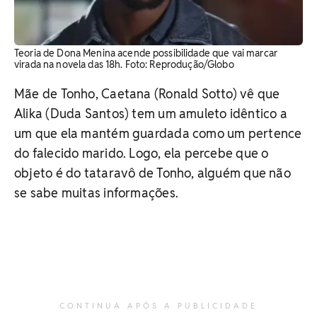
Teoria de Dona Menina acende possibilidade que vai marcar
virada na novela das 18h. Foto: Reprodução/Globo
Mãe de Tonho, Caetana (Ronald Sotto) vê que
Alika (Duda Santos) tem um amuleto idêntico a
um que ela mantém guardada como um pertence
do falecido marido. Logo, ela percebe que o
objeto é do tataravô de Tonho, alguém que não
se sabe muitas informações.
CONTINUA APÓS A PUBLICIDADE