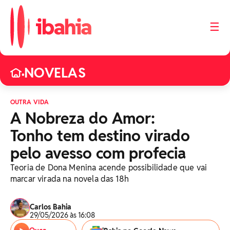
☰
NOVELAS
•
OUTRA VIDA
A Nobreza do Amor:
Tonho tem destino virado
pelo avesso com profecia
Teoria de Dona Menina acende possibilidade que vai
marcar virada na novela das 18h
Carlos Bahia
29/05/2026 às 16:08