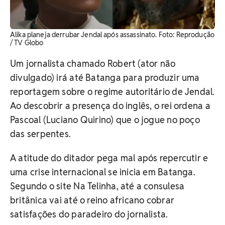
Alika planeja derrubar Jendal após assassinato. ​Foto: Reprodução
/ TV Globo
Um jornalista chamado Robert (ator não
divulgado) irá até Batanga para produzir uma
reportagem sobre o regime autoritário de Jendal.
Ao descobrir a presença do inglês, o rei ordena a
Pascoal (Luciano Quirino) que o jogue no poço
das serpentes.
A atitude do ditador pega mal após repercutir e
uma crise internacional se inicia em Batanga.
Segundo o site Na Telinha, até a consulesa
britânica vai até o reino africano cobrar
satisfações do paradeiro do jornalista.