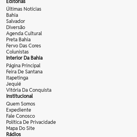
Editorias
Últimas Notícias
Bahia
Salvador
Diversão
Agenda Cultural
Preta Bahia
Fervo Das Cores
Colunistas
Interior Da Bahia
Página Principal
Feira De Santana
Itapetinga
Jequié
Vitória Da Conquista
Institucional
Quem Somos
Expediente
Fale Conosco
Política De Privacidade
Mapa Do Site
Rádios