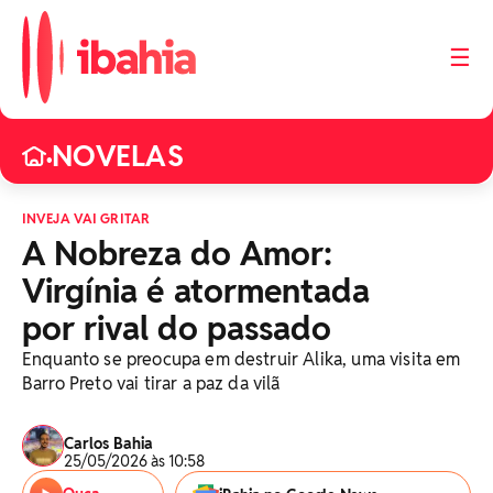
☰
NOVELAS
•
INVEJA VAI GRITAR
A Nobreza do Amor:
Virgínia é atormentada
por rival do passado
Enquanto se preocupa em destruir Alika, uma visita em
Barro Preto vai tirar a paz da vilã
Carlos Bahia
25/05/2026 às 10:58