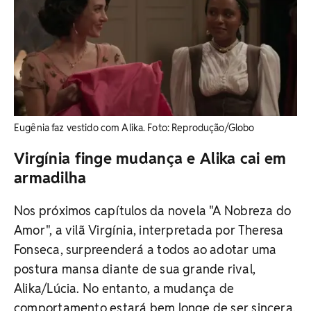
Eugênia faz vestido com Alika. ​Foto: Reprodução/Globo
Virgínia finge mudança e Alika cai em
armadilha
Nos próximos capítulos da novela "A Nobreza do
Amor", a vilã Virgínia, interpretada por Theresa
Fonseca, surpreenderá a todos ao adotar uma
postura mansa diante de sua grande rival,
Alika/Lúcia. No entanto, a mudança de
comportamento estará bem longe de ser sincera.