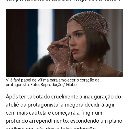
Vilã fará papel de vítima para amolecer o coração da
protagonista. ​Foto: Reprodução / Globo
Após ter sabotado cruelmente a inauguração do
ateliê da protagonista, a megera decidirá agir
com mais cautela e começará a fingir um
profundo arrependimento, escondendo um plano
ardiloso por trás dessa falsa redenção.