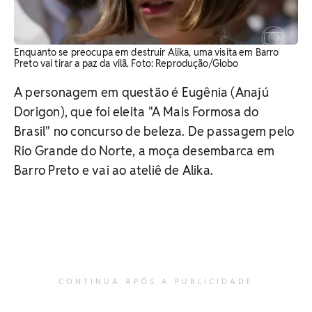
Enquanto se preocupa em destruir Alika, uma visita em Barro
Preto vai tirar a paz da vilã. ​Foto: Reprodução/Globo
A personagem em questão é Eugênia (Anajú
Dorigon), que foi eleita "A Mais Formosa do
Brasil" no concurso de beleza. De passagem pelo
Rio Grande do Norte, a moça desembarca em
Barro Preto e vai ao ateliê de Alika.
CONTINUA APÓS A PUBLICIDADE