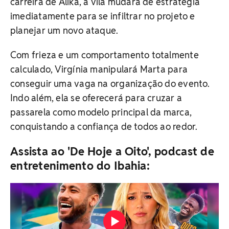
carreira de Alika, a vilã mudará de estratégia
imediatamente para se infiltrar no projeto e
planejar um novo ataque.
Com frieza e um comportamento totalmente
calculado, Virgínia manipulará Marta para
conseguir uma vaga na organização do evento.
Indo além, ela se oferecerá para cruzar a
passarela como modelo principal da marca,
conquistando a confiança de todos ao redor.
Assista ao 'De Hoje a Oito', podcast de
entretenimento do Ibahia: