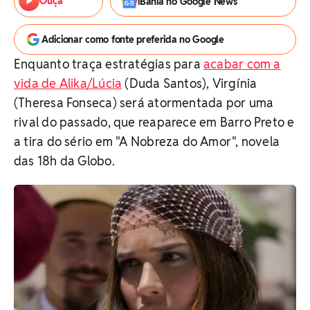
Ouça
iBahia no Google News
Adicionar como fonte preferida no Google
Enquanto traça estratégias para
acabar com a
vida de Alika/Lúcia
(Duda Santos), Virgínia
(Theresa Fonseca) será atormentada por uma
rival do passado, que reaparece em Barro Preto e
a tira do sério em "A Nobreza do Amor", novela
das 18h da Globo.