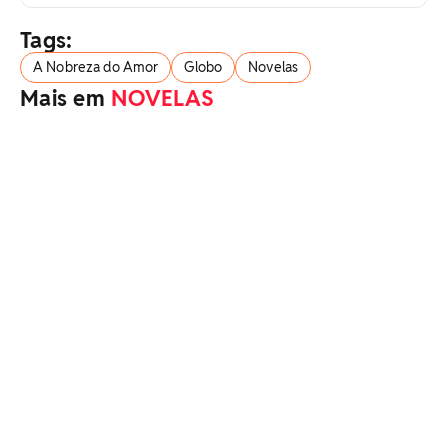
Tags:
A Nobreza do Amor
Globo
Novelas
Mais em
NOVELAS