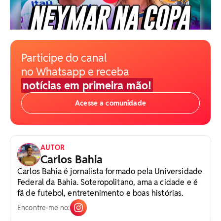
Participe do canal
no Whatsapp e receba
notícias em primeira mão!
Acesse a comunidade
AUTOR
Carlos Bahia
Carlos Bahia é jornalista formado pela Universidade
Federal da Bahia. Soteropolitano, ama a cidade e é
fã de futebol, entretenimento e boas histórias.
Encontre-me no: