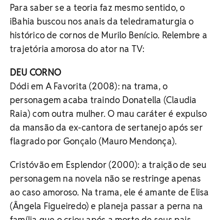
Para saber se a teoria faz mesmo sentido, o
iBahia buscou nos anais da teledramaturgia o
histórico de cornos de Murilo Benício. Relembre a
trajetória amorosa do ator na TV:
DEU CORNO
Dódi em A Favorita (2008): na trama, o
personagem acaba traindo Donatella (Claudia
Raia) com outra mulher. O mau caráter é expulso
da mansão da ex-cantora de sertanejo após ser
flagrado por Gonçalo (Mauro Mendonça).
Cristóvão em Esplendor (2000): a traição de seu
personagem na novela não se restringe apenas
ao caso amoroso. Na trama, ele é amante de Elisa
(Ângela Figueiredo) e planeja passar a perna na
família que o criou após a morte de seus pais.