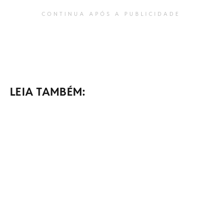
CONTINUA APÓS A PUBLICIDADE
LEIA TAMBÉM: