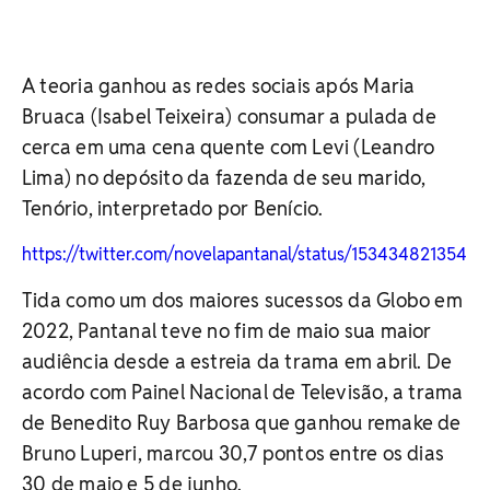
A teoria ganhou as redes sociais após Maria
Bruaca (Isabel Teixeira) consumar a pulada de
cerca em uma cena quente com Levi (Leandro
Lima) no depósito da fazenda de seu marido,
Tenório, interpretado por Benício.
https://twitter.com/novelapantanal/status/15343482135405
Tida como um dos maiores sucessos da Globo em
2022, Pantanal teve no fim de maio sua maior
audiência desde a estreia da trama em abril. De
acordo com Painel Nacional de Televisão, a trama
de Benedito Ruy Barbosa que ganhou remake de
Bruno Luperi, marcou 30,7 pontos entre os dias
30 de maio e 5 de junho.