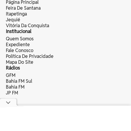
Página Principal
Feira De Santana
Itapetinga
Jequié
Vitória Da Conquista
Institucional
Quem Somos
Expediente
Fale Conosco
Política De Privacidade
Mapa Do Site
Rádios
GFM
Bahia FM Sul
Bahia FM
JP FM
copyright © 2025 bahia eventos ltda -
todos os direitos reservados.