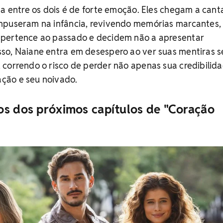
ma entre os dois é de forte emoção. Eles chegam a cant
mpuseram na infância, revivendo memórias marcantes,
 pertence ao passado e decidem não a apresentar
so, Naiane entra em desespero ao ver suas mentiras 
correndo o risco de perder não apenas sua credibilida
ção e seu noivado.
os dos próximos capítulos de "Coração