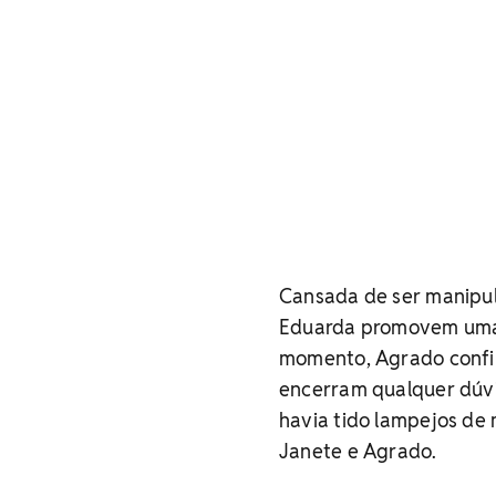
Cansada de ser manipula
Eduarda promovem uma r
momento, Agrado confir
encerram qualquer dúvid
havia tido lampejos de
Janete e Agrado.