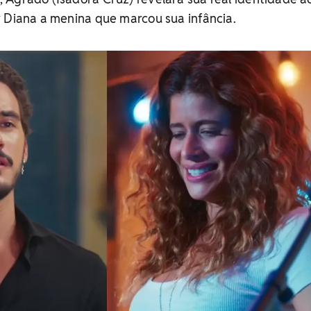
 Diana a menina que marcou sua infância.