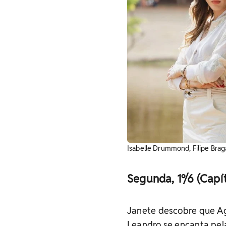
Isabelle Drummond, Filipe Brag
Segunda, 1º/6 (Capít
Janete descobre que Ag
Leandro se encanta pel