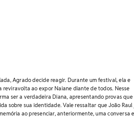
da, Agrado decide reagir. Durante um festival, ela e
eviravolta ao expor Naiane diante de todos. Nesse
ma ser a verdadeira Diana, apresentando provas que
a sobre sua identidade. Vale ressaltar que João Raul 
 memória ao presenciar, anteriormente, uma conversa 