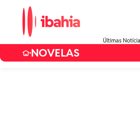
Últimas Notíci
NOVELAS
•