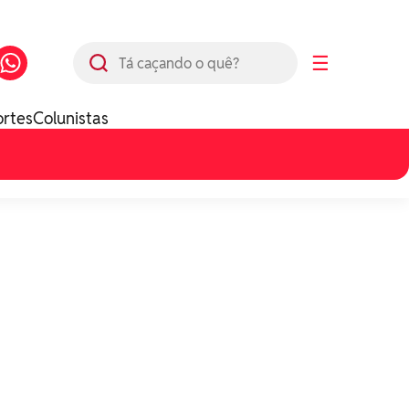
Busca
☰
ortes
Colunistas