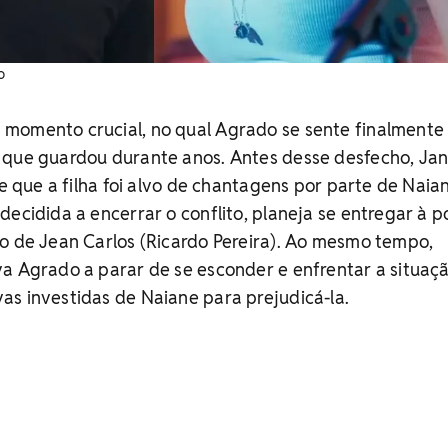
o
momento crucial, no qual Agrado se sente finalmente 
 que guardou durante anos. Antes desse desfecho, Ja
re que a filha foi alvo de chantagens por parte de Naia
ecidida a encerrar o conflito, planeja se entregar à po
o de Jean Carlos (Ricardo Pereira). Ao mesmo tempo,
a Agrado a parar de se esconder e enfrentar a situaçã
s investidas de Naiane para prejudicá-la.