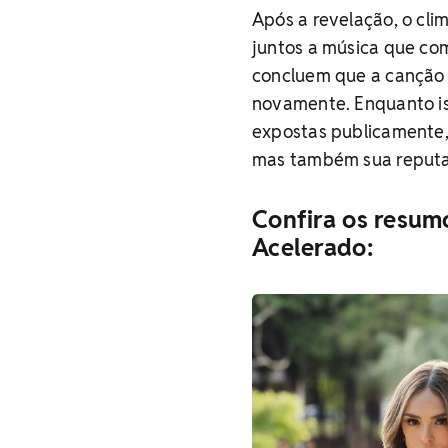
Após a revelação, o cli
juntos a música que co
concluem que a canção
novamente. Enquanto is
expostas publicamente, 
mas também sua reputa
Confira os resum
Acelerado: