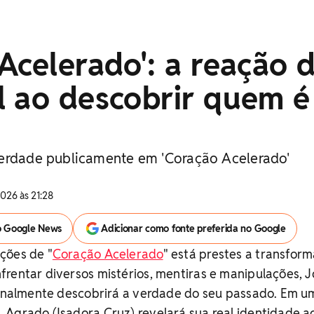
Acelerado': a reação 
l ao descobrir quem é
verdade publicamente em 'Coração Acelerado'
026 às 21:28
o Google News
Adicionar como fonte preferida no Google
ções de "
Coração Acelerado
" está prestes a transform
rentar diversos mistérios, mentiras e manipulações, 
 finalmente descobrirá a verdade do seu passado. Em u
 Agrado (Isadora Cruz) revelará sua real identidade a