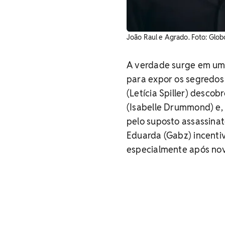
João Raul e Agrado. Foto: Glob
A verdade surge em um 
para expor os segredos
(Letícia Spiller) descob
(Isabelle Drummond) e, d
pelo suposto assassinat
Eduarda (Gabz) incentiv
especialmente após nova