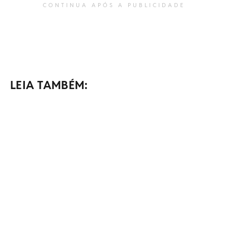
CONTINUA APÓS A PUBLICIDADE
LEIA TAMBÉM: