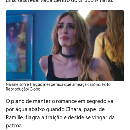
uma sala reservada dentro do Grupo Amaral.
Naiane sofre traição inesperada que ameaça casório. ​Foto:
Reprodução/Globo
O plano de manter o romance em segredo vai
por água abaixo quando Cinara, papel de
Ramille, flagra a traição e decide se vingar da
patroa.