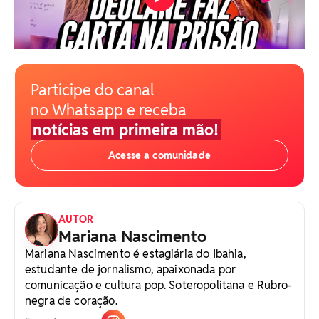
Participe do canal
no Whatsapp e receba
notícias em primeira mão!
Acesse a comunidade
AUTOR
Mariana Nascimento
Mariana Nascimento é estagiária do Ibahia,
estudante de jornalismo, apaixonada por
comunicação e cultura pop. Soteropolitana e Rubro-
negra de coração.