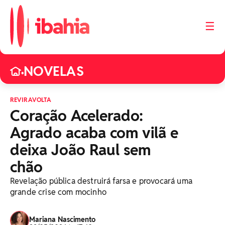
☰
NOVELAS
•
REVIRAVOLTA
Coração Acelerado:
Agrado acaba com vilã e
deixa João Raul sem
chão
Revelação pública destruirá farsa e provocará uma
grande crise com mocinho
Mariana Nascimento