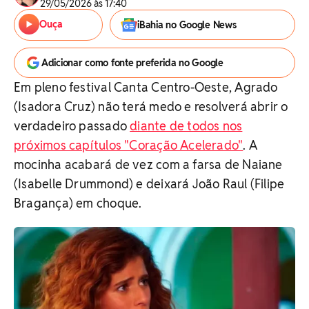
29/05/2026 às 17:40
Ouça
iBahia no Google News
Adicionar como fonte preferida no Google
Em pleno festival Canta Centro-Oeste, Agrado
(Isadora Cruz) não terá medo e resolverá abrir o
verdadeiro passado
diante de todos nos
próximos capítulos "Coração Acelerado"
. A
mocinha acabará de vez com a farsa de Naiane
(Isabelle Drummond) e deixará João Raul (Filipe
Bragança) em choque.