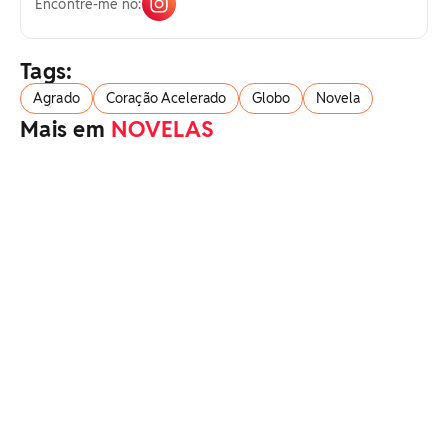
Encontre-me no:
Tags:
Agrado
Coração Acelerado
Globo
Novela
Mais em
NOVELAS