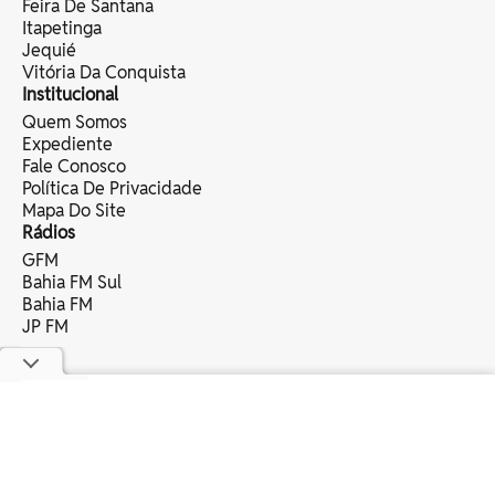
Feira De Santana
Itapetinga
Jequié
Vitória Da Conquista
Institucional
Quem Somos
Expediente
Fale Conosco
Política De Privacidade
Mapa Do Site
Rádios
GFM
Bahia FM Sul
Bahia FM
JP FM
copyright © 2025 bahia eventos ltda -
todos os direitos reservados.