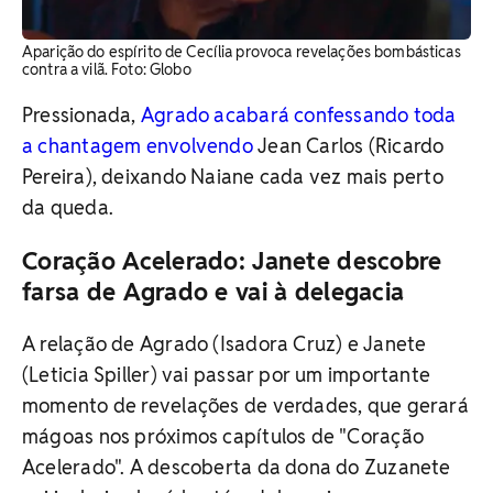
Aparição do espírito de Cecília provoca revelações bombásticas
contra a vilã. Foto: Globo
Pressionada,
Agrado acabará confessando toda
a chantagem envolvendo
Jean Carlos (Ricardo
Pereira), deixando Naiane cada vez mais perto
da queda.
Coração Acelerado: Janete descobre
farsa de Agrado e vai à delegacia
A relação de Agrado (Isadora Cruz) e Janete
(Leticia Spiller) vai passar por um importante
momento de revelações de verdades, que gerará
mágoas nos próximos capítulos de "Coração
Acelerado". A descoberta da dona do Zuzanete