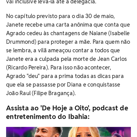
vai inclusive levá-la até a delegacia.
No capítulo previsto para o dia 30 de maio,
Janete recebe uma carta anônima que conta que
Agrado cedeu às chantagens de Naiane (Isabelle
Drummond) para proteger a mãe. Para quem não
se lembra, a vilã ameaçou contar a todos que
Janete era a culpada pela morte de Jean Carlos
(Ricardo Pereira). Para isso não acontecer,
Agrado "deu" para a prima todas as dicas para
que ela se passasse por Diana e conquistasse
João Raul (Filipe Bragança).
Assista ao 'De Hoje a Oito', podcast de
entretenimento do Ibahia: