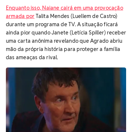
Enquanto isso, Naiane cairá em uma provocação
armada por
Talita Mendes (Luellem de Castro)
durante um programa de TV. A situação ficará
ainda pior quando Janete (Letícia Spiller) receber
uma carta anônima revelando que Agrado abriu
mão da própria história para proteger a família
das ameaças da rival.