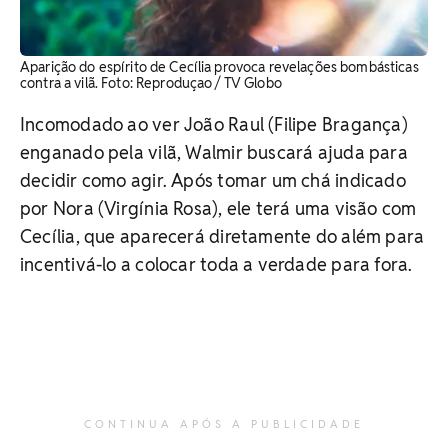
Aparição do espírito de Cecília provoca revelações bombásticas
contra a vilã. Foto: Reproduçao / TV Globo
Incomodado ao ver João Raul (Filipe Bragança)
enganado pela vilã, Walmir buscará ajuda para
decidir como agir. Após tomar um chá indicado
por Nora (Virgínia Rosa), ele terá uma visão com
Cecília, que aparecerá diretamente do além para
incentivá-lo a colocar toda a verdade para fora.
CONTINUA APÓS A PUBLICIDADE