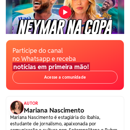
Participe do canal
no Whatsapp e receba
notícias em primeira mão!
Acesse a comunidade
AUTOR
Mariana Nascimento
Mariana Nascimento é estagiária do Ibahia,
estudante de jornalismo, apaixonada por