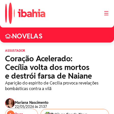
☰
NOVELAS
•
ASSUSTADOR
Coração Acelerado:
Cecília volta dos mortos
e destrói farsa de Naiane
Aparição do espírito de Cecília provoca revelações
bombásticas contra a vilã
Mariana Nascimento
22/05/2026 às 21:37