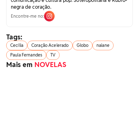
comunicação e cultura pop. Soteropolitana e Rubro-
negra de coração.
Encontre-me no:
Tags:
Cecília
Coração Acelerado
Globo
naiane
Paula Fernandes
TV
Mais em
NOVELAS