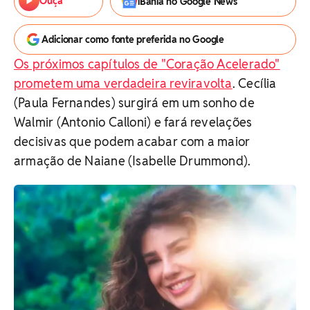
Ouça
iBahia no Google News
Adicionar como fonte preferida no Google
Os próximos capítulos de "Coração Acelerado"
prometem uma verdadeira reviravolta
. Cecília
(Paula Fernandes) surgirá em um sonho de
Walmir (Antonio Calloni) e fará revelações
decisivas que podem acabar com a maior
armação de Naiane (Isabelle Drummond).